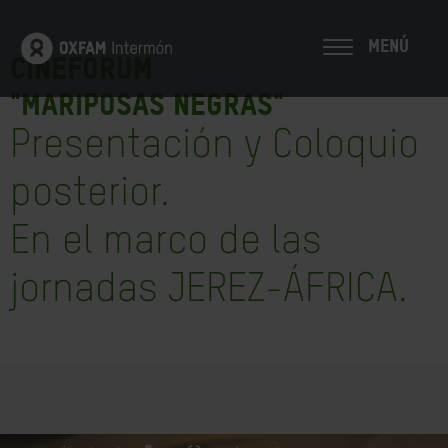
MENÚ
Cinefórum
"MARIPOSAS NEGRAS"
Presentación y Coloquio
posterior.
En el marco de las
jornadas JEREZ-ÁFRICA.