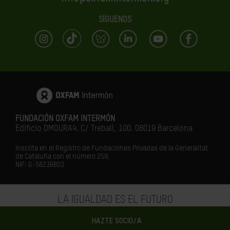
SÍGUENOS
FUNDACIÓN OXFAM INTERMÓN
Edificio DMOURA4. C/ Treball, 100. 08019 Barcelona
Inscrita en el Registro de Fundaciones Privadas de la Generalitat
de Cataluña con el número 259.
NIF: G-58236803
LA IGUALDAD ES EL FUTURO
HAZTE SOCIO/A