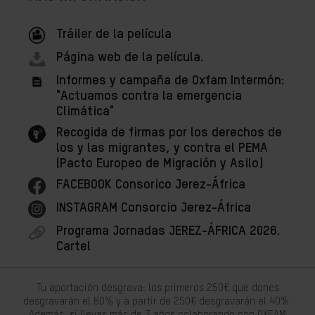
Tráiler de la película
Página web de la película.
Informes y campaña de Oxfam Intermón:
"Actuamos contra la emergencia
Climática"
Recogida de firmas por los derechos de
los y las migrantes, y contra el PEMA
(Pacto Europeo de Migración y Asilo)
FACEBOOK Consorico Jerez-África
INSTAGRAM Consorcio Jerez-África
Programa Jornadas JEREZ-ÁFRICA 2026.
Cartel
Tu aportación desgrava: los primeros 250€ que dones
desgravarán el 80% y a partir de 250€ desgravarán el 40%.
Además, si llevas más de 3 años colaborando con OXFAM