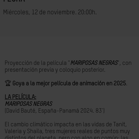
Miércoles, 12 de noviembre. 20:00h.
Proyección de la película "
MARIPOSAS NEGRAS
", con
presentación previa y coloquio posterior.
🏆
Goya a la mejor película de animación en 2025
.
LA PELÍCULA:
MARIPOSAS NEGRAS
(David Bauté, España-Panamá 2024. 83’)
El cambio climático impacta en las vidas de Tanit,
Valeria y Shaila, tres mujeres reales de puntos muy
distintos del planeta, pero con algo en común: las