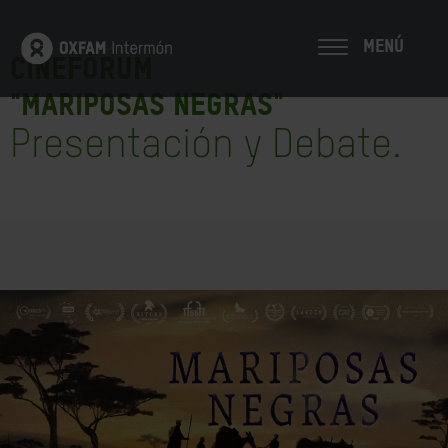
MENÚ
Cinefórum
"MARIPOSAS NEGRAS"
Presentación y Debate.