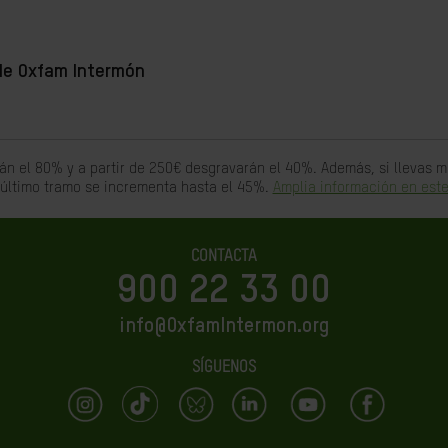
de Oxfam Intermón
án el 80% y a partir de 250€ desgravarán el 40%. Además, si llevas
 último tramo se incrementa hasta el 45%.
Amplia información en este
CONTACTA
900 22 33 00
info@OxfamIntermon.org
SÍGUENOS