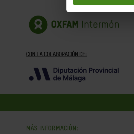
CON LA COLABORACIÓN DE:
MÁS INFORMACIÓN: