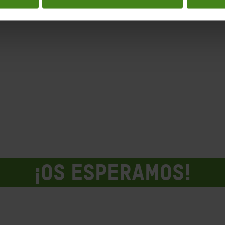
¡OS ESPERAMOS!