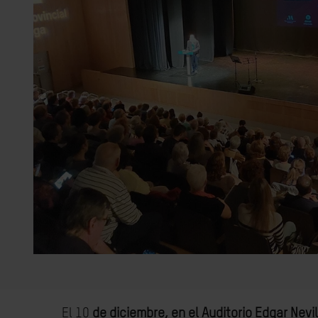
El 10
de diciembre, en el Auditorio Edgar Nevil