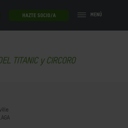
MENÚ
HAZTE SOCIO/A
EL TITANIC y CIRCORO
ille
ÁLAGA