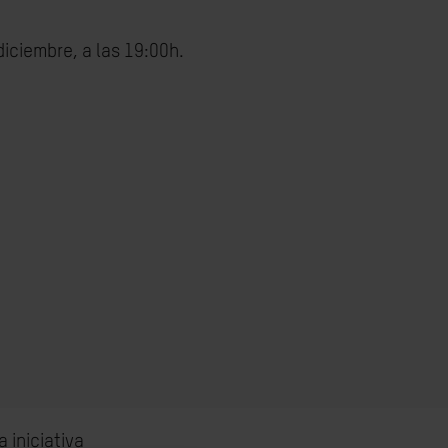
diciembre, a las 19:00h.
a iniciativa