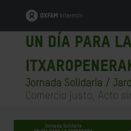
Un Día para l
Itxaropenera
Jornada Solidaria / Jar
Comercio justo, Acto s