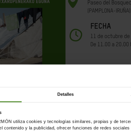
Paseo del Bosqueci
(PAMPLONA-IRUÑA)
FECHA
11 de octubre de
De 11.00 a 20.00 
Detalles
s
tiliza cookies y tecnologías similares, propias y de tercer
el contenido y la publicidad, ofrecer funciones de redes sociales 