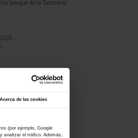
llo (parque de la Taconera)
 2025
h.
Acerca de las cookies
os (por ejemplo, Google
y analizar el tráfico. Además,