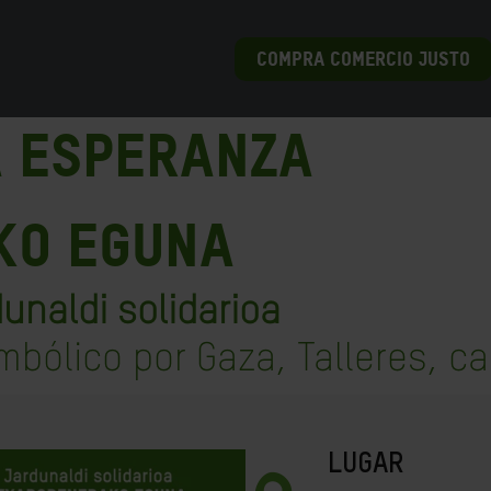
COMPRA COMERCIO JUSTO
a Esperanza
ko Eguna
dunaldi solidarioa
imbólico por Gaza, Talleres, 
LUGAR