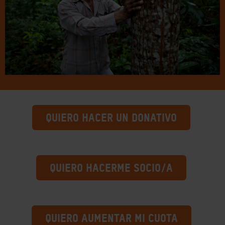
QUIERO HACER UN DONATIVO
QUIERO HACERME SOCIO/A
QUIERO AUMENTAR MI CUOTA