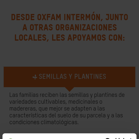
Desde Oxfam Intermón, junto
a otras organizaciones
locales, les apoyamos con:
SEMILLAS Y PLANTINES
Las familias reciben las semillas y plantines de
variedades cultivables, medicinales o
madereras, que mejor se adapten a las
características del suelo de su parcela y a las
condiciones climatológicas.
Al contrario de lo que podríamos pensar, los