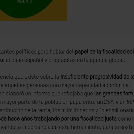
antes políticos para hablar del
papel de la fiscalidad so
vo
: el caso español y propuestas en la agenda global.
encia que existe sobre la
insuficiente progresividad de 
ra aquellas personas con mayor capacidad económica. 
an elaboró un informe que reflejaba que
las grandes for
 la mayor parte de la población paga entre un 25% y un 5
stribución de la renta, los milmillonarios y “cienmillonar
de hace años trabajando por una fiscalidad justa
como r
ando la importancia de esta herramienta, para la sosten