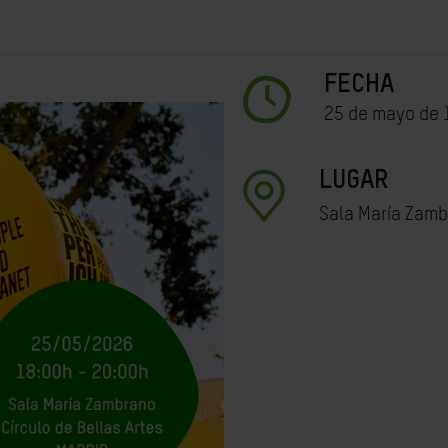
FECHA
25 de mayo de 
LUGAR
Sala María Zambr