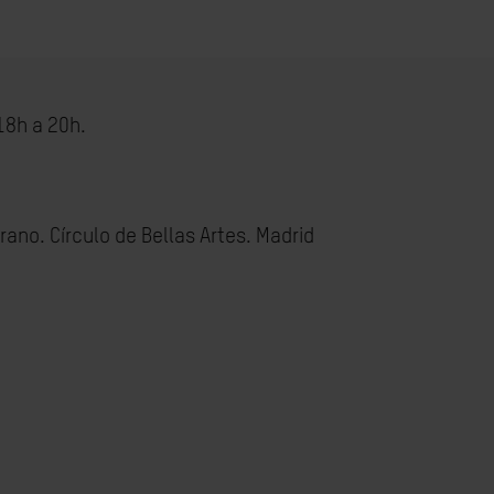
18h a 20h.
ano. Círculo de Bellas Artes. Madrid