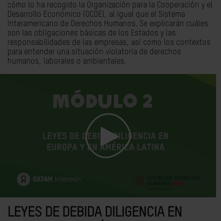
cómo lo ha recogido la Organización para la Cooperación y el
Desarrollo Económico (OCDE), al igual que el Sistema
Interamericano de Derechos Humanos. Se explicarán cuáles
son las obligaciones básicas de los Estados y las
responsabilidades de las empresas, así como los contextos
para entender una situación violatoria de derechos
humanos, laborales o ambientales.
LEYES DE DEBIDA DILIGENCIA EN