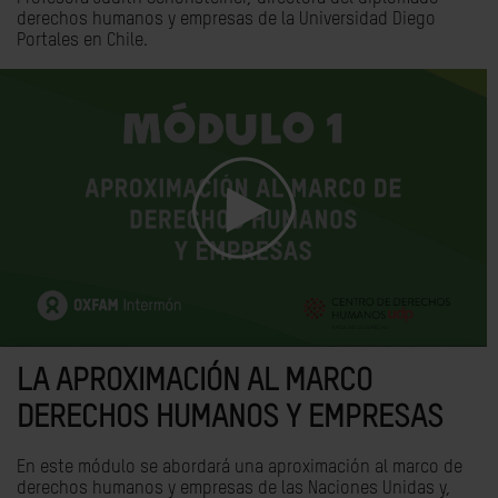
derechos humanos y empresas de la Universidad Diego
Portales en Chile.
LA APROXIMACIÓN AL MARCO
DERECHOS HUMANOS Y EMPRESAS
En este módulo se abordará una aproximación al marco de
derechos humanos y empresas de las Naciones Unidas y,