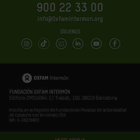
900 22 33 00
info@OxfamIntermon.org
SÍGUENOS
FUNDACIÓN OXFAM INTERMÓN
Edificio DMOURA4. C/ Treball, 100. 08019 Barcelona
Inscrita en el Registro de Fundaciones Privadas de la Generalitat
de Cataluña con el número 259.
NIF: G-58236803