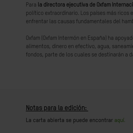
Para
la directora ejecutiva de Oxfam Internac
político extraordinario. Los países más rico
enfrentar las causas fundamentales del ham
Oxfam (Oxfam Intermón en España) ha apoyado
alimentos, dinero en efectivo, agua, saneamie
fondos
,
parte de los cuales se destinarán a d
Notas para la edición:
La carta abierta se puede encontrar
aquí.