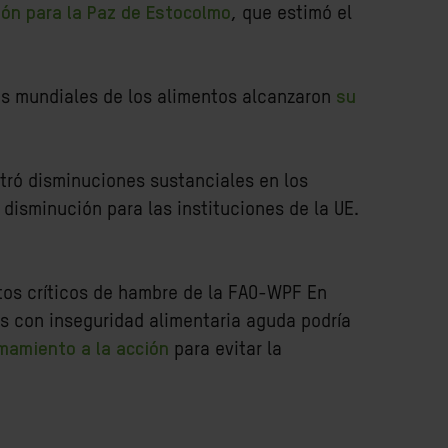
ción para la Paz de Estocolmo
, que estimó el
ios mundiales de los alimentos alcanzaron
su
tró disminuciones sustanciales en los
disminución para las instituciones de la UE.
tos críticos de hambre de la FAO-WPF En
s con inseguridad alimentaria aguda podría
amamiento a la acción
para evitar la