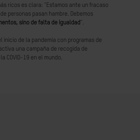
más ricos es clara: “Estamos ante un fracaso
nes de personas pasan hambre. Debemos
mentos, sino de falta de igualdad
”.
l inicio de la pandemia con programas de
 activa
una campaña de recogida de
 la COVID-19 en el mundo.