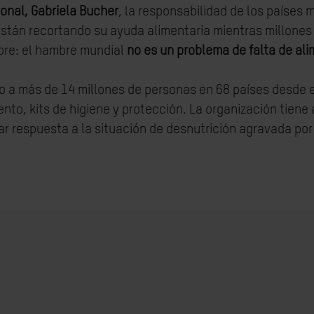
ional, Gabriela Bucher
, la responsabilidad de los países 
s están recortando su ayuda alimentaria mientras millo
bre: el hambre mundial
no es un problema de falta de ali
 a más de 14 millones de personas en 68 países desde e
nto, kits de higiene y protección. La organización tiene
ar respuesta a la situación de desnutrición agravada por