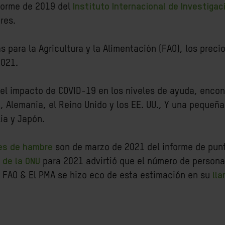
nforme de 2019 del
Instituto Internacional de Investiga
res.
s para la Agricultura y la Alimentación (FAO), los prec
2021.
el impacto de COVID-19 en los niveles de ayuda, encon
lemania, el Reino Unido y los EE. UU., Y una pequeña 
ia y Japón.
es de hambre
son de marzo de 2021 del informe de pun
 de la ONU
para 2021 advirtió que el número de persona
. FAO & El PMA se hizo eco de esta estimación en su
ll