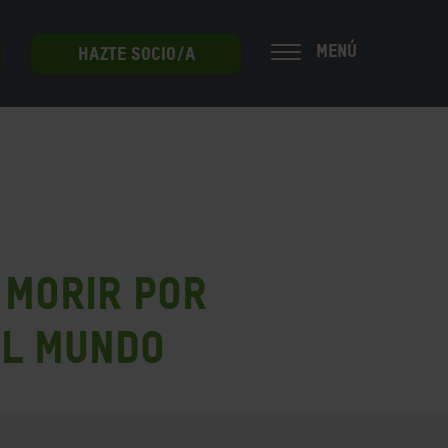
MENÚ
HAZTE SOCIO/A
 morir por
el mundo