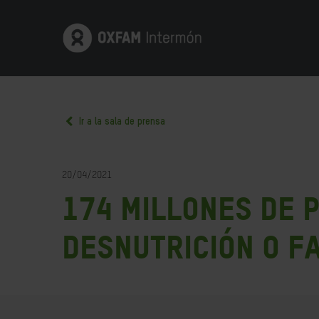
Ir a la sala de prensa
20/04/2021
174 millones de 
desnutrición o f