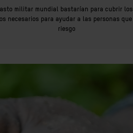
asto militar mundial bastarían para cubrir los
ros necesarios para ayudar a las personas que
riesgo