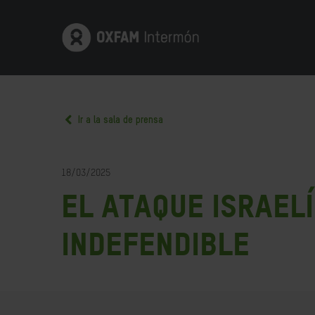
Ir a la sala de prensa
18/03/2025
El ataque israelí
indefendible