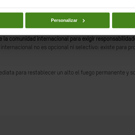
a operativa de Gaza, que suministraba agua potable a una
dificultades para absorber el creciente número de vícti
Personalizar
os.
 la comunidad internacional para exigir responsabilidade
internacional no es opcional ni selectivo: existe para pro
ediata para restablecer un alto el fuego permanente y so