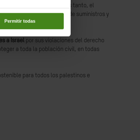
s 500.000 personas. Mientras tanto, el
mas. Los hospitales carecen de suministros y
Permitir todas
s a Israel
por sus violaciones del derecho
teger a toda la población civil, en todas
stenible para todos los palestinos e