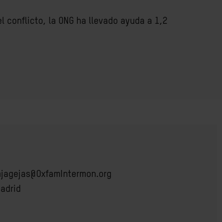
 conflicto, la ONG ha llevado ayuda a 1,2
jagejas@OxfamIntermon.org
adrid