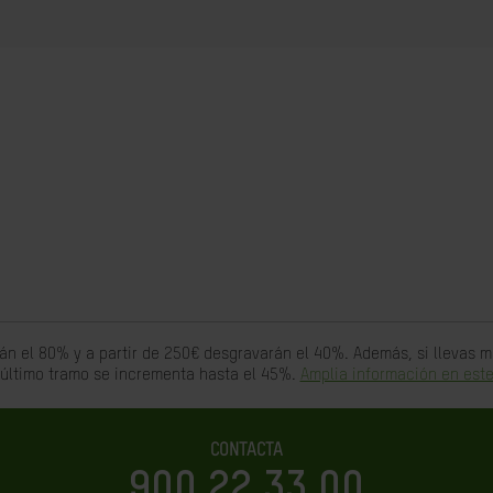
án el 80% y a partir de 250€ desgravarán el 40%. Además, si llevas
 último tramo se incrementa hasta el 45%.
Amplia información en este
CONTACTA
900 22 33 00