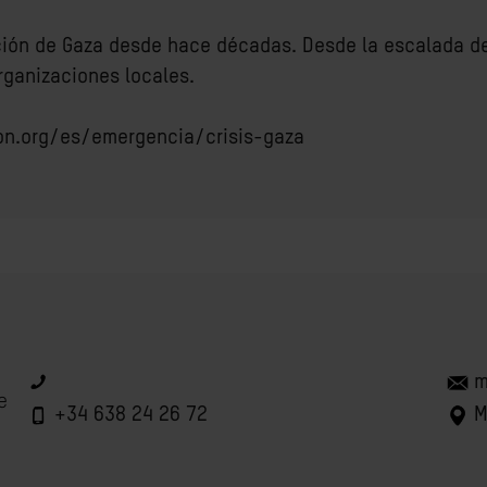
ión de Gaza desde hace décadas. Desde la escalada del
rganizaciones locales.
on.org/es/emergencia/crisis-gaza
m
e
+34 638 24 26 72
M