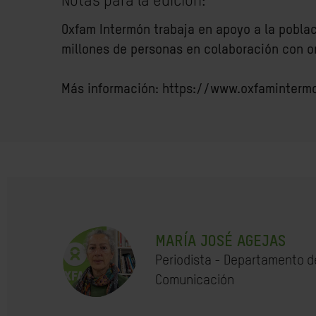
Notas para la edición:
Oxfam Intermón trabaja en apoyo a la poblac
millones de personas en colaboración con o
Más información: https://www.oxfaminterm
MARÍA JOSÉ AGEJAS
Periodista - Departamento d
Comunicación