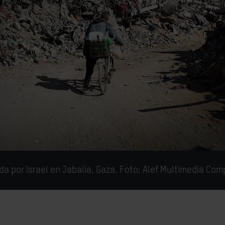
a por Israel en Jabalia, Gaza. Foto: Alef Multimedia Co