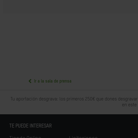
Ir a la sala de prensa
Tu aportación desgrava: los primeros 250€ que dones desgravar
en este
TE PUEDE INTERESAR