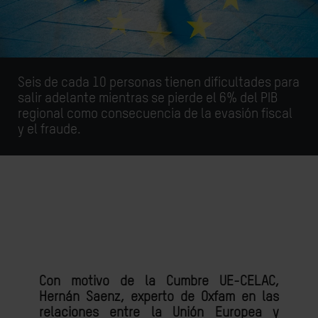
Seis de cada 10 personas tienen dificultades para
salir adelante mientras se pierde el 6% del PIB
regional como consecuencia de la evasión fiscal
y el fraude.
Con motivo de la Cumbre UE-CELAC,
Hernán Saenz, experto de Oxfam en las
relaciones entre la Unión Europea y