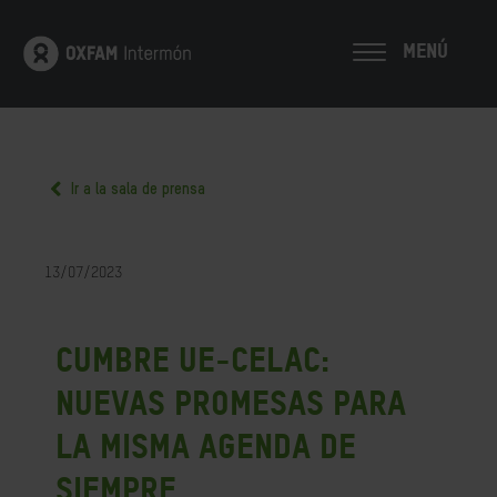
MENÚ
Ir a la sala de prensa
13/07/2023
Cumbre UE-CELAC:
nuevas promesas para
la misma agenda de
siempre