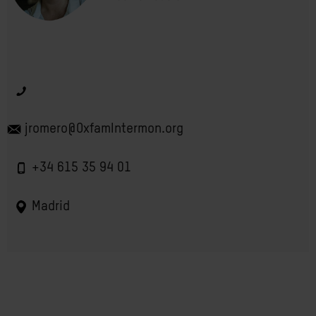
jromero@OxfamIntermon.org
+34 615 35 94 01
Madrid