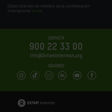
Oxfam Intermón es miembro de la confederación
internacional
Oxfam
.
CONTACTA
900 22 33 00
info@OxfamIntermon.org
SÍGUENOS