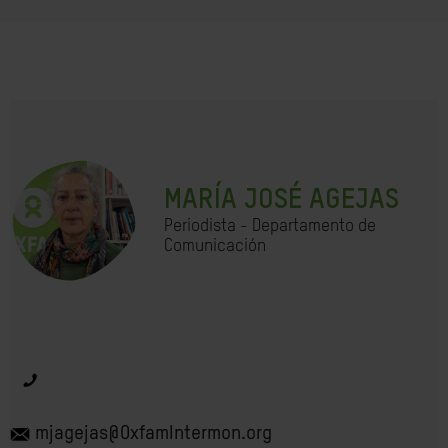
MARÍA JOSÉ AGEJAS
Periodista - Departamento de
Comunicación
mjagejas@OxfamIntermon.org