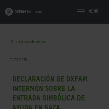
MENÚ
Ir a la sala de prensa
20/05/2025
Declaración de Oxfam
Intermón sobre la
entrada simbólica de
ayuda en gaza