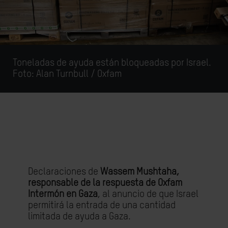
Toneladas de ayuda están bloqueadas por Israel.
Foto:
Alan Turnbull / Oxfam
Declaraciones de
Wassem Mushtaha,
responsable de la respuesta de Oxfam
Intermón en Gaza
, al anuncio de que Israel
permitirá la entrada de una cantidad
limitada de ayuda a Gaza.