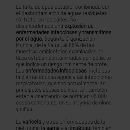
La falta de agua potable, combinada con
el desbordamiento de aguas residuales
sin tratar en las calles, ha
desencadenado una
explosión de
enfermedades infecciosas y transmitidas
por el agua
. Según la Organización
Mundial de la Salud, el 88% de las
muestras ambientales examinadas en
Gaza estaban contaminadas con polio, lo
que indica un riesgo inminente de brote.
Las
enfermedades infecciosas
, incluidas
la diarrea acuosa aguda y las infecciones
respiratorias (que son actualmente las
principales causas de muerte), también
están aumentando: se notifican 46.000
casos semanales, en su mayoría de niños
y niñas.
La
varicela
y otras enfermedades de la
piel, como la
sarna
y el
impétigo
, también