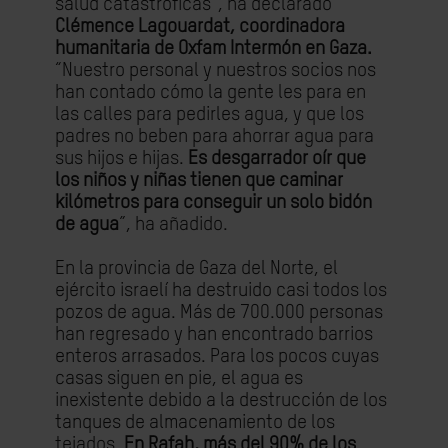
salud catastróficas”, ha declarado
Clémence Lagouardat, coordinadora
humanitaria de Oxfam Intermón en Gaza.
“Nuestro personal y nuestros socios nos
han contado cómo la gente les para en
las calles para pedirles agua, y que los
padres no beben para ahorrar agua para
sus hijos e hijas.
Es desgarrador oír que
los niños y niñas tienen que caminar
kilómetros para conseguir un solo bidón
de agua
”, ha añadido.
En la provincia de Gaza del Norte, el
ejército israelí ha destruido casi todos los
pozos de agua. Más de 700.000 personas
han regresado y han encontrado barrios
enteros arrasados. Para los pocos cuyas
casas siguen en pie, el agua es
inexistente debido a la destrucción de los
tanques de almacenamiento de los
tejados.
En Rafah, más del 90% de los