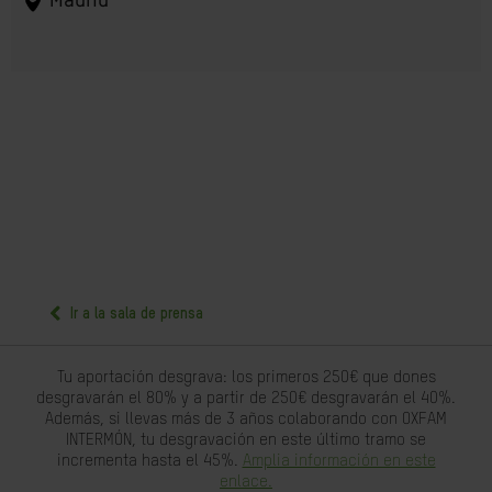
Madrid
Ir a la sala de prensa
Tu aportación desgrava: los primeros 250€ que dones
desgravarán el 80% y a partir de 250€ desgravarán el 40%.
Además, si llevas más de 3 años colaborando con OXFAM
INTERMÓN, tu desgravación en este último tramo se
incrementa hasta el 45%.
Amplia información en este
enlace.