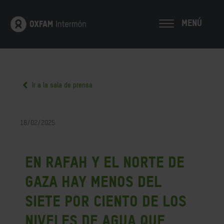
MENÚ
Ir a la sala de prensa
18/02/2025
En Rafah y el norte de
Gaza hay menos del
siete por ciento de los
niveles de agua que