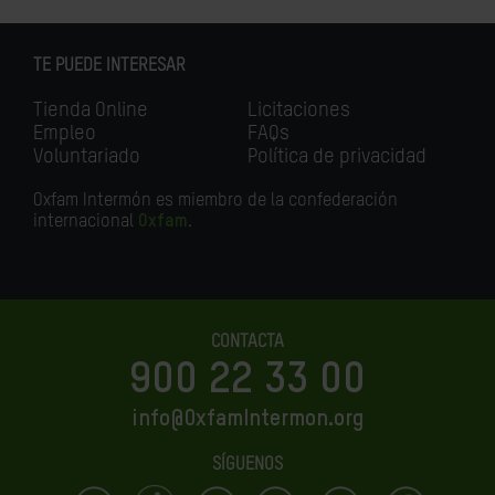
TE PUEDE INTERESAR
Tienda Online
Licitaciones
Empleo
FAQs
Voluntariado
Política de privacidad
Oxfam Intermón es miembro de la confederación
internacional
Oxfam
.
CONTACTA
900 22 33 00
info@OxfamIntermon.org
SÍGUENOS