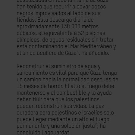
desplazadas en toda la Franja de Gaza
han tenido que recurrir a cavar pozos
negros improvisados al lado de sus
tiendas. Esta descarga diaria de
aproximadamente 130.000 metros
cúbicos, el equivalente a 52 piscinas
olímpicas, de aguas residuales sin tratar
está contaminando el Mar Mediterráneo y
el único acuífero de Gaza”, ha añadido.
Reconstruir el suministro de agua y
saneamiento es vital para que Gaza tenga
un camino hacia la normalidad después de
15 meses de horror. El alto el fuego debe
mantenerse y el combustible y la ayuda
deben fluir para que los palestinos
puedan reconstruir sus vidas. La paz
duradera para palestinos e israelíes solo
puede llegar mediante un alto el fuego
permanente y una solución justa”, ha
concluido Lagouardat.