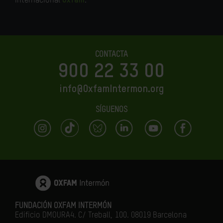
internacional
Oxfam
.
CONTACTA
900 22 33 00
info@OxfamIntermon.org
SÍGUENOS
FUNDACIÓN OXFAM INTERMÓN
Edificio DMOURA4. C/ Treball, 100. 08019 Barcelona