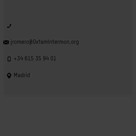
jromero@OxfamIntermon.org
+34 615 35 94 01
Madrid