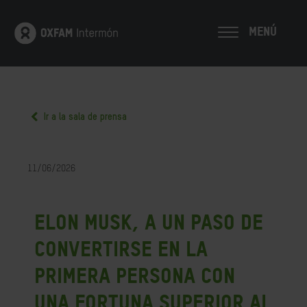
MENÚ
Ir a la sala de prensa
11/06/2026
Elon Musk, a un paso de
convertirse en la
primera persona con
una fortuna superior al