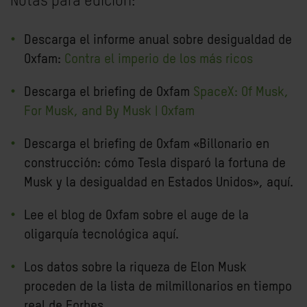
Notas para edición:
Descarga
el informe anual sobre desigualdad de
Oxfam:
Contra el imperio de los más ricos
Descarga el briefing de Oxfam
SpaceX: Of Musk,
For Musk, and By Musk | Oxfam
Descarga el briefing de Oxfam «Billonario en
construcción: cómo Tesla disparó la fortuna de
Musk y la desigualdad en Estados Unidos»,
aquí
.
Lee el blog de Oxfam sobre el auge de la
oligarquía tecnológica
aquí
.
Los datos sobre la riqueza de Elon Musk
proceden de l
a lista de milmillonarios en tiempo
real de Forbes.