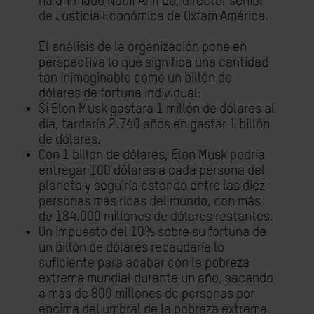
ha afirmado Nabil Ahmed, director sénior
de Justicia Económica de Oxfam América.
El análisis de la organización pone en
perspectiva lo que significa una cantidad
tan inimaginable como un billón de
dólares de fortuna individual:
Si Elon Musk gastara 1 millón de dólares al
día, tardaría 2.740 años en gastar 1 billón
de dólares.
Con 1 billón de dólares, Elon Musk podría
entregar 100 dólares a cada persona del
planeta y seguiría estando entre las diez
personas más ricas del mundo, con más
de 184.000 millones de dólares restantes.
Un impuesto del 10% sobre su fortuna de
un billón de dólares recaudaría lo
suficiente para acabar con la pobreza
extrema mundial durante un año, sacando
a más de 800 millones de personas por
encima del umbral de la pobreza extrema.