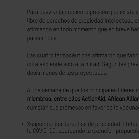
Para desviar la creciente presión que exist
libre de derechos de propiedad intelectual,
afirmando en todo momento que en breve habr
países ricos.
Las cuatro farmacéuticas afirmaron que fabr
cifra asciende solo a la mitad. Según las pre
dosis menos de las proyectadas.
A una semana de que los principales líderes 
miembros, entre ellos ActionAid, African Alli
cumplan sus promesas en favor de la vacuna
Suspender los derechos de propiedad intelec
la COVID-19, acordando la exención propuesta