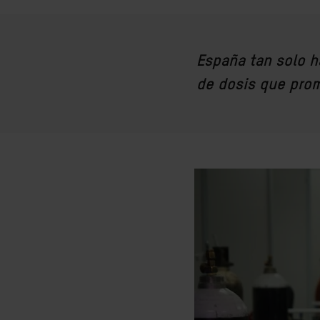
España tan solo h
de dosis que pro