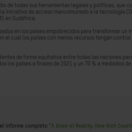
dio de todas sus herramientas legales y políticas, que c
 la iniciativa de acceso mancomunado a la tecnología CO
S en Sudáfrica.
alizados en los países empobrecidos para transformar u
en el cual los países con menos recursos tengan control
tentes de forma equitativa entre todas las naciones para
os los países a finales de 2021 y un 70 % a mediados de
 el informe completo “
A Dose of Reality: How Rich Coun