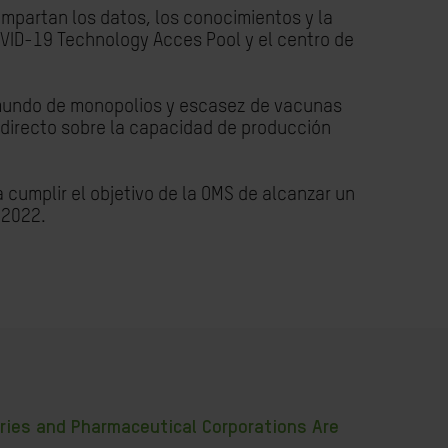
ompartan los datos, los conocimientos y la
VID-19 Technology Acces Pool y el centro de
n mundo de monopolios y escasez de vacunas
 directo sobre la capacidad de producción
 cumplir el objetivo de la OMS de alcanzar un
 2022.
tries and Pharmaceutical Corporations Are