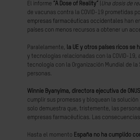
El informe
“A Dose of Reality”
(
Una dosis de re
de vacunas contra la COVID-19 prometidas por 
empresas farmacéuticas occidentales
han en
países con menos recursos a obtener un acce
Paralelamente,
la UE y otros países ricos se
y tecnologías relacionadas con la COVID-19,
tecnología con la Organización Mundial de la 
personas.
Winnie Byanyima, directora ejecutiva de ONU
cumplir sus promesas y bloquean la solución 
solo demuestra que, tristemente, las persona
empresas farmacéuticas. Las consecuencias s
Hasta el momento
España no ha cumplido con