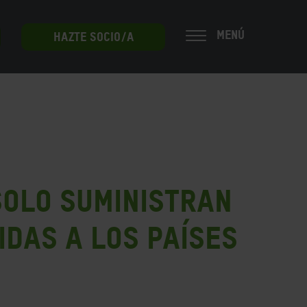
MENÚ
HAZTE SOCIO/A
solo suministran
idas a los países