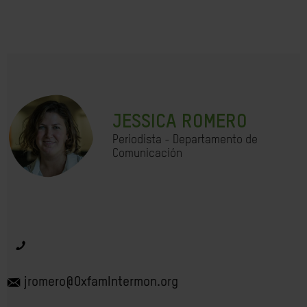
JESSICA ROMERO
Periodista - Departamento de
Comunicación
jromero@OxfamIntermon.org