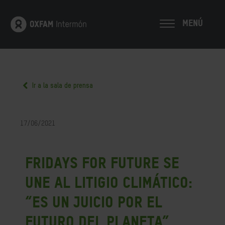
MENÚ
Ir a la sala de prensa
17/06/2021
Fridays for Future se
une al litigio climático:
“Es un juicio por el
futuro del planeta”