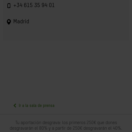
+34 615 35 94 01
Madrid
Ir a la sala de prensa
Tu aportación desgrava: los primeros 250€ que dones
desgravarán el 80% y a partir de 250€ desgravarán el 40%.