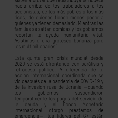
sistema brutal que redistribuye la riqueza
hacia arriba: de los trabajadores a los
accionistas, de los más pobres a los más
ricos, de quienes tienen menos poder a
quienes ya tienen demasiado. Mientras las
familias se saltan comidas y los gobiernos
recortan la ayuda humanitaria vital.
Asistimos a una grotesca bonanza para
los multimillonarios”.
Esta quinta gran crisis mundial desde
2020 se está afrontando con parálisis y
retroceso político. A diferencia de la
acción internacional coordinada que se
vio después de la pandemia de COVID-19 y
de la invasión rusa de Ucrania —cuando
los gobiernos suspendieron
temporalmente los pagos del servicio de
la deuda y el Fondo Monetario
Internacional otorgó préstamos de
emergencia—, los líderes del G7 están