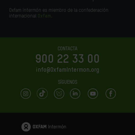
Oxfam Intermón es miembro de la confederación
internacional
Oxfam
.
CONTACTA
900 22 33 00
info@OxfamIntermon.org
SÍGUENOS