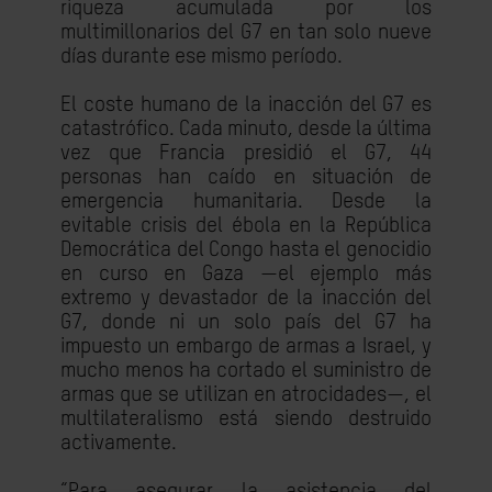
riqueza acumulada por los
multimillonarios del G7 en tan solo nueve
días durante ese mismo período.
El coste humano de la inacción del G7 es
catastrófico. Cada minuto, desde la última
vez que Francia presidió el G7, 44
personas han caído en situación de
emergencia humanitaria. Desde la
evitable crisis del ébola en la República
Democrática del Congo hasta el genocidio
en curso en Gaza —el ejemplo más
extremo y devastador de la inacción del
G7, donde ni un solo país del G7 ha
impuesto un embargo de armas a Israel, y
mucho menos ha cortado el suministro de
armas que se utilizan en atrocidades—, el
multilateralismo está siendo destruido
activamente.
“Para asegurar la asistencia del