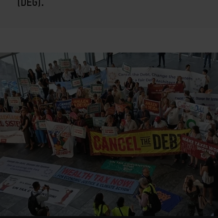
(DEG).