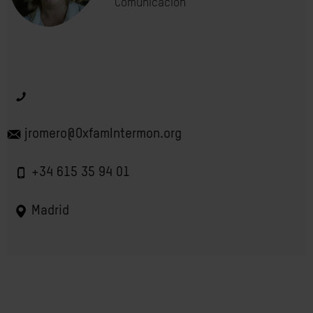
Comunicación
jromero@OxfamIntermon.org
+34 615 35 94 01
Madrid