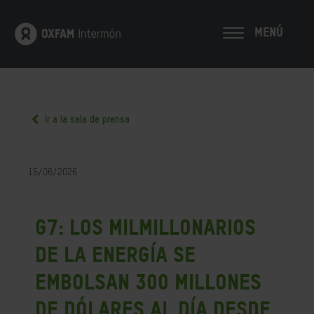
MENÚ
Ir a la sala de prensa
15/06/2026
G7: Los milmillonarios
de la energía se
embolsan 300 millones
de dólares al día desde