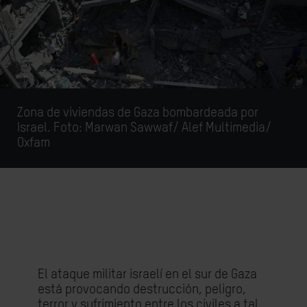
Zona de viviendas de Gaza bombardeada por
Israel. Foto:
Marwan Sawwaf/ Alef Multimedia/
Oxfam
El ataque militar israelí en el sur de Gaza
está provocando destrucción, peligro,
terror y sufrimiento entre los civiles a tal