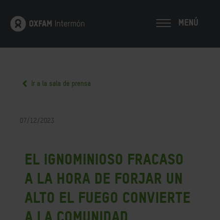
MENÚ
Ir a la sala de prensa
07/12/2023
El ignominioso fracaso
a la hora de forjar un
alto el fuego convierte
a la comunidad