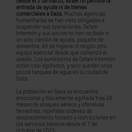
Desde el 2 de marzo, Israel no permite la
entrada de ayuda ni de bienes
comerciales a Gaza.
Muchas agencias
humanitarias se han visto obligadas a
suspender sus operaciones. Oxfam
Intermón y sus socios no han recibido ni
un solo camión de ayuda, paquete de
alimentos, kit de higiene ni ningún otro
equipo esencial desde que comenzó el
asedio. Los suministros de Oxfam Intermón
están casi agotados, y solo quedan unos
pocos tanques de agua en la ciudad de
Gaza.
La población en Gaza se encuentra
emocional y físicamente agotada tras 18
meses de ataques aéreos y ofensivas
terrestres, repetidas órdenes de
desplazamiento forzado y restricciones en
los servicios básicos desde el 7 de
octubre de 2023.