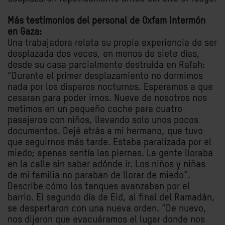
Más testimonios del personal de Oxfam Intermón
en Gaza:
Una trabajadora relata su propia experiencia de ser
desplazada dos veces, en menos de siete días,
desde su casa parcialmente destruida en Rafah:
“Durante el primer desplazamiento no dormimos
nada por los disparos nocturnos. Esperamos a que
cesaran para poder irnos. Nueve de nosotros nos
metimos en un pequeño coche para cuatro
pasajeros con niños, llevando solo unos pocos
documentos. Dejé atrás a mi hermano, que tuvo
que seguirnos más tarde. Estaba paralizada por el
miedo; apenas sentía las piernas. La gente lloraba
en la calle sin saber adónde ir. Los niños y niñas
de mi familia no paraban de llorar de miedo”.
Describe cómo los tanques avanzaban por el
barrio. El segundo día de Eid, al final del Ramadán,
se despertaron con una nueva orden. “De nuevo,
nos dijeron que evacuáramos el lugar donde nos