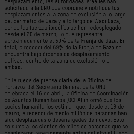
desplazamiento, las autoridades israelíes han
solicitado a la ONU que coordine y notifique los
desplazamientos a la zona de exclusión a lo largo
del perímetro de Gaza y a lo largo de Wadi Gaza,
donde las fuerzas israelíes se han redesplegado
desde el 20 de marzo, lo que representa
aproximadamente el 50% de la Franja de Gaza. En
total, alrededor del 69% de la Franja de Gaza se
encuentra bajo órdenes de desplazamiento
activas, dentro de la zona de exclusión o en
ambas.
En la rueda de prensa diaria de la Oficina del
Portavoz del Secretario General de la ONU
celebrada el 16 de abril, la Oficina de Coordinación
de Asuntos Humanitarios (OCHA) informó que los
socios humanitarios estiman que, desde el 18 de
marzo, alrededor de medio millón de personas han
sido desplazadas o desarraigadas de nuevo. Esto
se suma a los cientos de miles de personas que se
desplazaron repetidamente antes del alto el fuego.