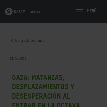
MENÚ
Ir a la sala de prensa
23/04/2025
Gaza: matanzas,
desplazamientos y
desesperación al
entrar en la octava