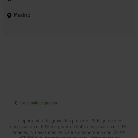
Madrid
Ir a la sala de prensa
Tu aportación desgrava: los primeros 250€ que dones
desgravarán el 80% y a partir de 250€ desgravarán el 40%.
Además, si llevas más de 3 años colaborando con OXFAM