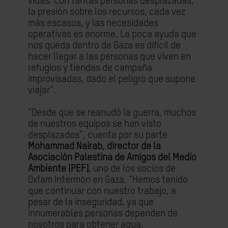
vidas. Con tantas personas desplazadas,
la presión sobre los recursos, cada vez
más escasos, y las necesidades
operativas es enorme. La poca ayuda que
nos queda dentro de Gaza es difícil de
hacer llegar a las personas que viven en
refugios y tiendas de campaña
improvisadas, dado el peligro que supone
viajar”.
“Desde que se reanudó la guerra, muchos
de nuestros equipos se han visto
desplazados”, cuenta por su parte
Mohammad Nairab, director de la
Asociación Palestina de Amigos del Medio
Ambiente (PEF)
, uno de los socios de
Oxfam Intermón en Gaza. “Hemos tenido
que continuar con nuestro trabajo, a
pesar de la inseguridad, ya que
innumerables personas dependen de
nosotros para obtener agua,