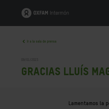
Ir a la sala de prensa
09/01/2023
Gracias Lluís Ma
Lamentamos la pe