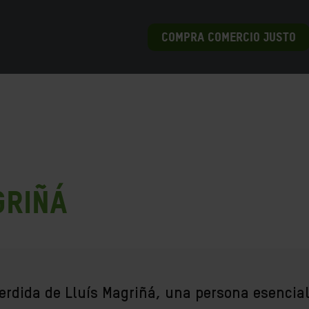
COMPRA COMERCIO JUSTO
griñá
rdida de Lluís Magriñá, una persona esencial 