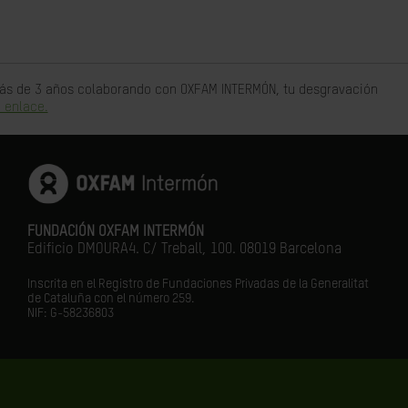
 más de 3 años colaborando con OXFAM INTERMÓN, tu desgravación
 enlace.
FUNDACIÓN OXFAM INTERMÓN
Edificio DMOURA4. C/ Treball, 100. 08019 Barcelona
Inscrita en el Registro de Fundaciones Privadas de la Generalitat
de Cataluña con el número 259.
NIF: G-58236803