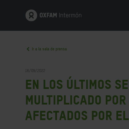
Ir a la sala de prensa
16/09/2022
En los últimos s
multiplicado por
afectados por el