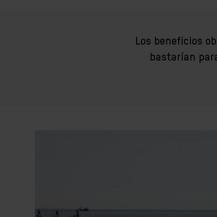
Los beneficios o
bastarían para