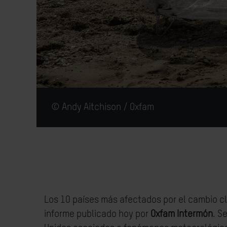
© Andy Aitchison / Oxfam
Los 10 países más afectados por el cambio c
informe publicado hoy por
Oxfam Intermón
. S