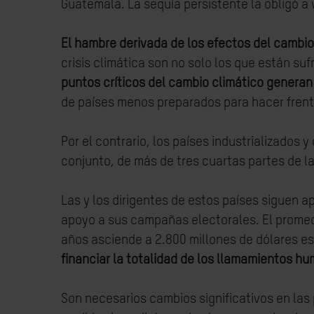
Guatemala. La sequía persistente la obligó a 
El hambre derivada de los efectos del cambio
crisis climática son no solo los que están s
puntos críticos del cambio climático generan
de países menos preparados para hacer frent
Por el contrario, los países industrializados
conjunto, de más de tres cuartas partes de 
Las y los dirigentes de estos países siguen
apoyo a sus campañas electorales. El promedi
años asciende a 2.800 millones de dólares 
financiar la totalidad de los llamamientos h
Son necesarios cambios significativos en las p