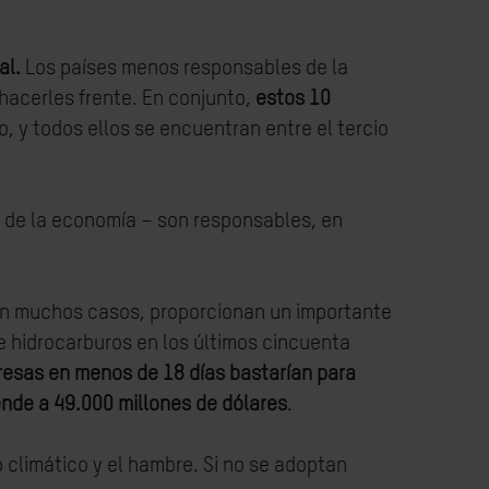
al.
Los países menos responsables de la
 hacerles frente. En conjunto,
estos 10
 y todos ellos se encuentran entre el tercio
 % de la economía – son responsables, en
 en muchos casos, proporcionan un importante
e hidrocarburos en los últimos cincuenta
resas en menos de 18 días bastarían para
ende a 49.000 millones de dólares
.
o climático y el hambre. Si no se adoptan