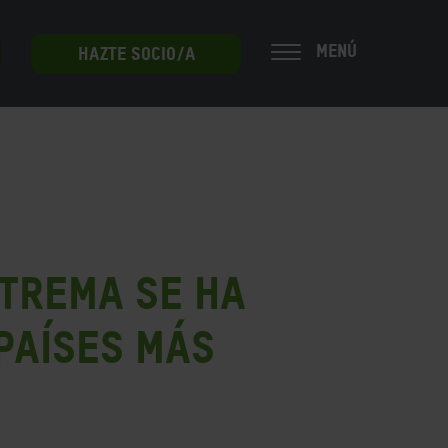
MENÚ
HAZTE SOCIO/A
xtrema se ha
 países más