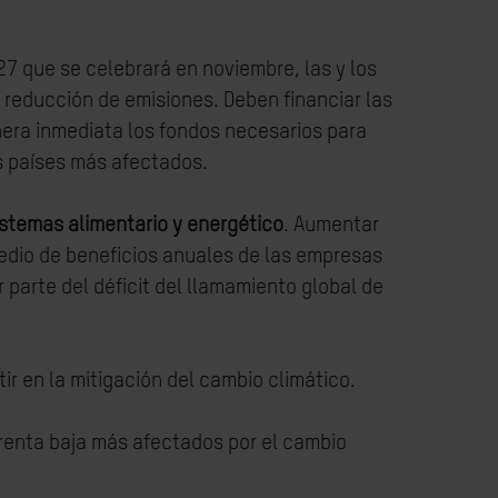
7 que se celebrará en noviembre, las y los
 reducción de emisiones. Deben financiar las
nera inmediata los fondos necesarios para
os países más afectados.
istemas alimentario y energético
. Aumentar
medio de beneficios anuales de las empresas
 parte del déficit del llamamiento global de
ir en la mitigación del cambio climático.
 renta baja más afectados por el cambio