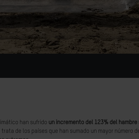
limático han sufrido
un incremento del 123% del hambre s
e trata de los países que han sumado un mayor número 