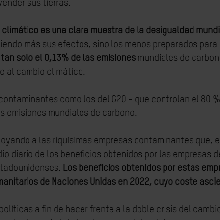
vender sus tierras.
 climático es una clara muestra de la desigualdad mundi
ufriendo más sus efectos, sino los menos preparados para
 tan solo el 0,13% de las emisiones
mundiales de carbono,
e al cambio climático.
 y contaminantes como los del G20 - que controlan el 80
las emisiones mundiales de carbono.
 apoyando a las riquísimas empresas contaminantes que,
o diario de los beneficios obtenidos por las empresas d
estadounidenses.
Los beneficios obtenidos por estas emp
umanitarios de Naciones Unidas en 2022, cuyo coste asci
olíticas a fin de hacer frente a la doble crisis del cambi