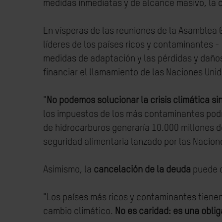
medidas inmediatas y de alcance masivo, la c
En vísperas de las reuniones de la Asamblea 
líderes de los países ricos y contaminantes 
medidas de adaptación y las pérdidas y daños
financiar el llamamiento de las Naciones Uni
"
No podemos solucionar la crisis climática si
los impuestos de los más contaminantes podrí
de hidrocarburos generaría 10.000 millones de
seguridad alimentaria lanzado por las Nacion
Asimismo, la
cancelación de la deuda
puede co
"Los países más ricos y contaminantes tienen
cambio climático.
No es caridad: es una oblig