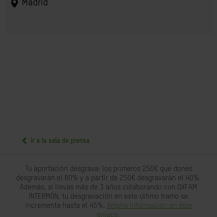
Madrid
Ir a la sala de prensa
Tu aportación desgrava: los primeros 250€ que dones
desgravarán el 80% y a partir de 250€ desgravarán el 40%.
Además, si llevas más de 3 años colaborando con OXFAM
INTERMÓN, tu desgravación en este último tramo se
incrementa hasta el 45%.
Amplia información en este
enlace.