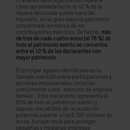
El análisis de la organización muestra
cómo aproximadamente el 42 % de la
riqueza declarada queda fuera del
impuesto, en su gran mayoría patrimonio
concentrado en manos de los
contribuyentes más ricos. De hecho,
más
de tres de cada cuatro euros (el 76 %) de
todo el patrimonio exento se concentra
entre el 10 % de los declarantes con
mayor patrimonio
.
El principal agujero identificado es la
llamada exención sobre participaciones y
acciones empresariales, conocida
comúnmente como “exención de empresa
familiar”. Este mecanismo representa el
85% de todo el patrimonio exento y
supone
una pérdida de recaudación
potencial superior a los 6.700 millones de
euros.
Aunque nació para proteger
pequeñas y medianas empresas