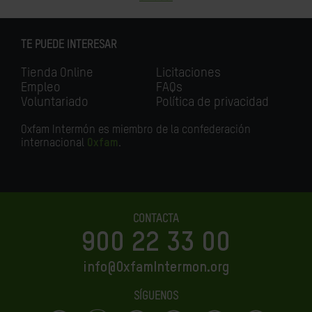
TE PUEDE INTERESAR
Tienda Online
Licitaciones
Empleo
FAQs
Voluntariado
Política de privacidad
Oxfam Intermón es miembro de la confederación
internacional
Oxfam
.
CONTACTA
900 22 33 00
info@OxfamIntermon.org
SÍGUENOS