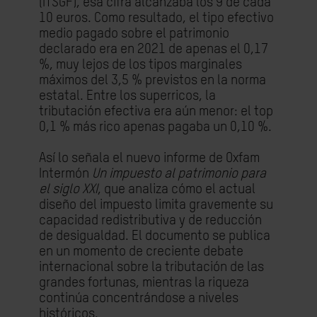
(ITSGF), esa cifra alcanzaba los 9 de cada
10 euros. Como resultado, el tipo efectivo
medio pagado sobre el patrimonio
declarado era en 2021 de apenas el 0,17
%, muy lejos de los tipos marginales
máximos del 3,5 % previstos en la norma
estatal. Entre los superricos, la
tributación efectiva era aún menor: el top
0,1 % más rico apenas pagaba un 0,10 %.
Así lo señala el nuevo informe de Oxfam
Intermón
Un impuesto al patrimonio para
el siglo XXI
, que analiza cómo el actual
diseño del impuesto limita gravemente su
capacidad redistributiva y de reducción
de desigualdad. El documento se publica
en un momento de creciente debate
internacional sobre la tributación de las
grandes fortunas, mientras la riqueza
continúa concentrándose a niveles
históricos.