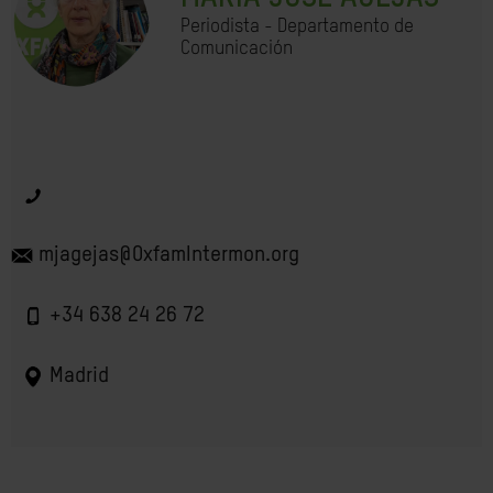
Periodista - Departamento de
Comunicación
mjagejas@OxfamIntermon.org
+34 638 24 26 72
Madrid