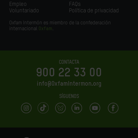
Empleo
FAQs
Voluntariado
Política de privacidad
Oxfam Intermón es miembro de la confederación
internacional
Oxfam
.
CONTACTA
900 22 33 00
info@OxfamIntermon.org
SÍGUENOS