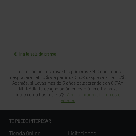
Ir a la sala de prensa
Tu aportación desgrava: los primeros 250€ que dones
desgravarán el 80% y a partir de 250€ desgravarán el 40%.
Además, si llevas más de 3 años colaborando con OXFAM
INTERMÓN, tu desgravación en este último tramo se
incrementa hasta el 45%.
Amplia información en este
enlace.
TE PUEDE INTERESAR
Tienda Online
Licitaciones