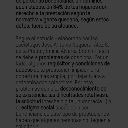
de personas beneficiarias en términos
acumulados. Un 84% de los hogares con
derecho a la prestación según la
normativa vigente quedaría, según estos
datos, fuera de su alcance.
Según el estudio –elaborado por los
sociólogos José Antonio Noguera, Ález G.
de la Prada y Emma Álvarez Cronin–, esto
se debe a
problemas
de dos tipos. Por un
lado, algunos
requisitos y condiciones de
acceso
de la prestación impiden una
cobertura más amplia, por dejar fuera a
determinados colectivos. Por otro,
problemas como el
desconocimiento de
su existencia, las dificultades relativas a
la solicitud
(brecha digital, burocracia…) o
el
estigma social
asociado a ser
beneficiario de este tipo de prestaciones
hacen que algunas personas no lleguen a
solicitarla.