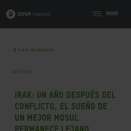
MENÚ
Ir a la sala de prensa
09/07/2019
Irak: Un año después del
conflicto, el sueño de
un mejor Mosul
permanece lejano