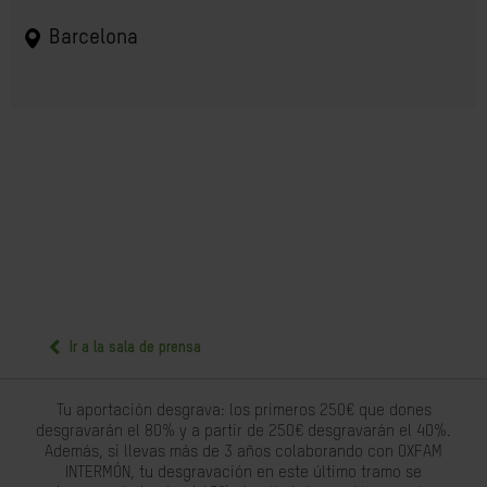
Barcelona
Ir a la sala de prensa
Tu aportación desgrava: los primeros 250€ que dones
desgravarán el 80% y a partir de 250€ desgravarán el 40%.
Además, si llevas más de 3 años colaborando con OXFAM
INTERMÓN, tu desgravación en este último tramo se