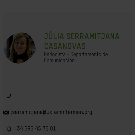
JÚLIA SERRAMITJANA
CASANOVAS
Periodista - Departamento de
Comunicación
jserramitjana@OxfamIntermon.org
+34 686 45 72 01