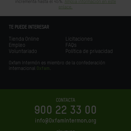
incrementa hasta el 45%.
Amplia información en este
enlace.
TE PUEDE INTERESAR
Tienda Online
Licitaciones
Empleo
FAQs
Voluntariado
Política de privacidad
Oxfam Intermón es miembro de la confederación
internacional
Oxfam
.
CONTACTA
900 22 33 00
info@OxfamIntermon.org