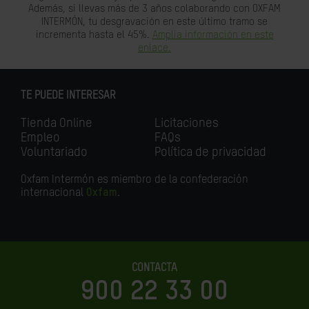
Además, si llevas más de 3 años colaborando con OXFAM
INTERMÓN, tu desgravación en este último tramo se
incrementa hasta el 45%.
Amplia información en este
enlace.
TE PUEDE INTERESAR
Tienda Online
Licitaciones
Empleo
FAQs
Voluntariado
Política de privacidad
Oxfam Intermón es miembro de la confederación
internacional
Oxfam
.
CONTACTA
900 22 33 00