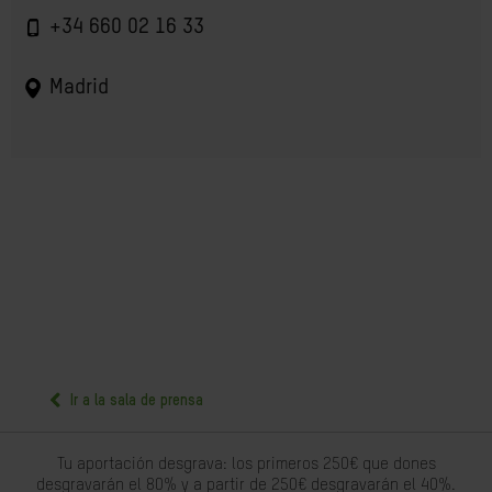
+34 660 02 16 33
Madrid
Ir a la sala de prensa
Tu aportación desgrava: los primeros 250€ que dones
desgravarán el 80% y a partir de 250€ desgravarán el 40%.