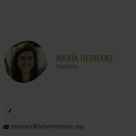
MARÍA HERRANZ
Periodista
mherranz@OxfamIntermon.org