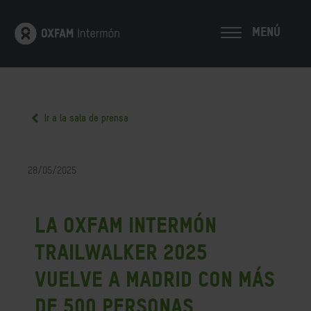
MENÚ
Ir a la sala de prensa
28/05/2025
La Oxfam Intermón
Trailwalker 2025
vuelve a Madrid con más
de 500 personas