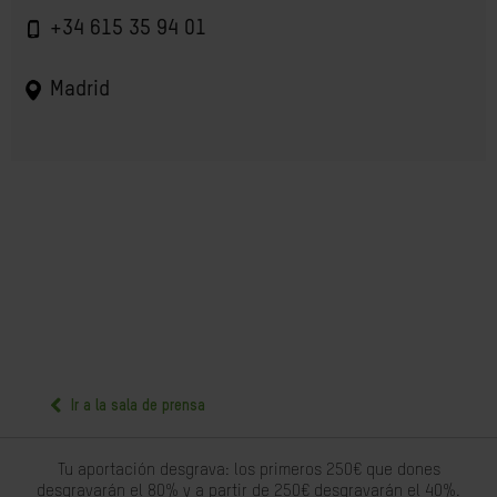
+34 615 35 94 01
Madrid
Ir a la sala de prensa
Tu aportación desgrava: los primeros 250€ que dones
desgravarán el 80% y a partir de 250€ desgravarán el 40%.