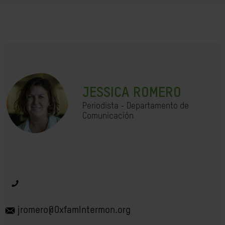
JESSICA ROMERO
Periodista - Departamento de
Comunicación
jromero@OxfamIntermon.org