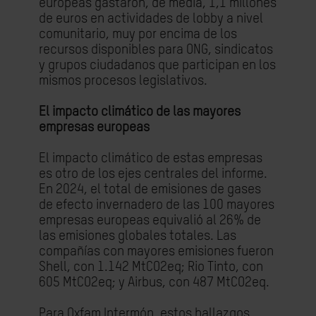
europeas gastaron, de media, 1,1 millones
de euros en actividades de lobby a nivel
comunitario, muy por encima de los
recursos disponibles para ONG, sindicatos
y grupos ciudadanos que participan en los
mismos procesos legislativos.
El impacto climático de las mayores
empresas europeas
El impacto climático de estas empresas
es otro de los ejes centrales del informe.
En 2024, el total de emisiones de gases
de efecto invernadero de las 100 mayores
empresas europeas equivalió al 26% de
las emisiones globales totales. Las
compañías con mayores emisiones fueron
Shell, con 1.142 MtCO2eq; Rio Tinto, con
605 MtCO2eq; y Airbus, con 487 MtCO2eq.
Para Oxfam Intermón, estos hallazgos