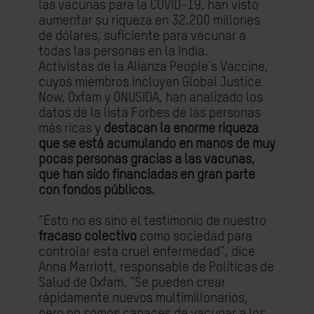
las vacunas para la COVID-19, han visto
aumentar su riqueza en 32.200 millones
de dólares, suficiente para vacunar a
todas las personas en la India.
Activistas de la Alianza People’s Vaccine,
cuyos miembros incluyen Global Justice
Now, Oxfam y ONUSIDA, han analizado los
datos de la lista Forbes de las personas
más ricas y
destacan la enorme riqueza
que se está acumulando en manos de muy
pocas personas gracias a las vacunas,
que han sido financiadas en gran parte
con fondos públicos.
“Esto no es sino el testimonio de nuestro
fracaso colectivo
como sociedad para
controlar esta cruel enfermedad”, dice
Anna Marriott, responsable de Políticas de
Salud de Oxfam. “Se pueden crear
rápidamente nuevos multimillonarios,
pero no somos capaces de vacunar a los