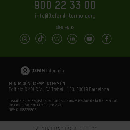
900 22 33 00
info@OxfamIntermon.org
SÍGUENOS
FUNDACIÓN OXFAM INTERMÓN
Edificio DMOURA4. C/ Treball, 100. 08019 Barcelona
Inscrita en el Registro de Fundaciones Privadas de la Generalitat
de Cataluña con el número 259.
NIF: G-58236803