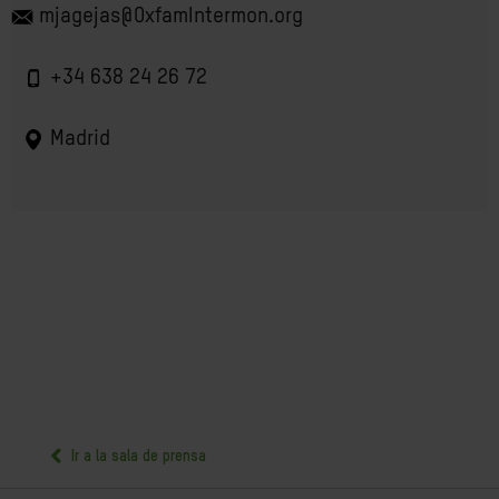
mjagejas@OxfamIntermon.org
+34 638 24 26 72
Madrid
Ir a la sala de prensa