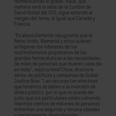
farmacéuticas al global. Italia, que
mañana será la sede de la Cumbre de
Salud Global del G20, sigue estando al
margen del tema, al igual que Canadá y
Francia.
“Es absolutamente repugnante que el
Reino Unido, Alemania y otros quieran
anteponer los intereses de los
multimillonarios propietarios de las
grandes farmacéuticas a las necesidades
de miles de personas que mueren cada día
en India”, explica Heidi Chow, directora
sénior de políticas y campañas de Global
Justice Now. “Las vacunas tan efectivas
que tenemos se deben a la inversión de
dinero público, por lo que no puede ser
justo que los particulares estén cobrando
mientras cientos de millones de personas
enfrentan una segunda y tercera oleadas
completamente desprotegidas.”