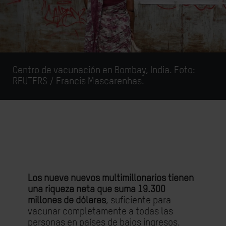
Centro de vacunación en Bombay, India. Foto:
REUTERS / Francis Mascarenhas.
Los nueve nuevos multimillonarios tienen
una riqueza neta que suma 19.300
millones de dólares
, suficiente para
vacunar completamente a todas las
personas en países de bajos ingresos.