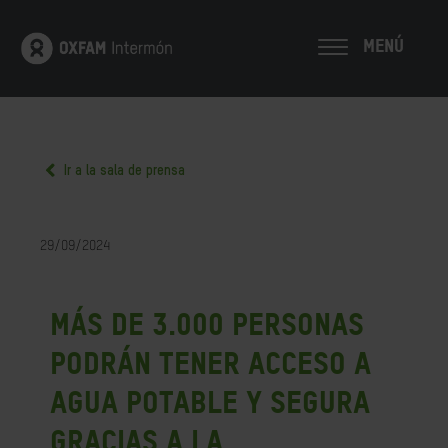
MENÚ
Ir a la sala de prensa
29/09/2024
Más de 3.000 personas
podrán tener acceso a
agua potable y segura
gracias a la