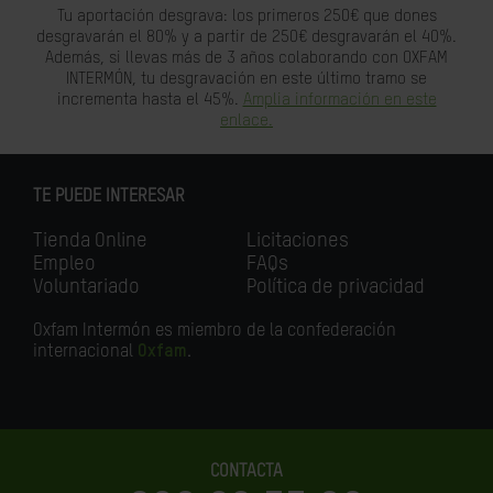
Tu aportación desgrava: los primeros 250€ que dones
desgravarán el 80% y a partir de 250€ desgravarán el 40%.
Además, si llevas más de 3 años colaborando con OXFAM
INTERMÓN, tu desgravación en este último tramo se
incrementa hasta el 45%.
Amplia información en este
enlace.
TE PUEDE INTERESAR
Tienda Online
Licitaciones
Empleo
FAQs
Voluntariado
Política de privacidad
Oxfam Intermón es miembro de la confederación
internacional
Oxfam
.
CONTACTA