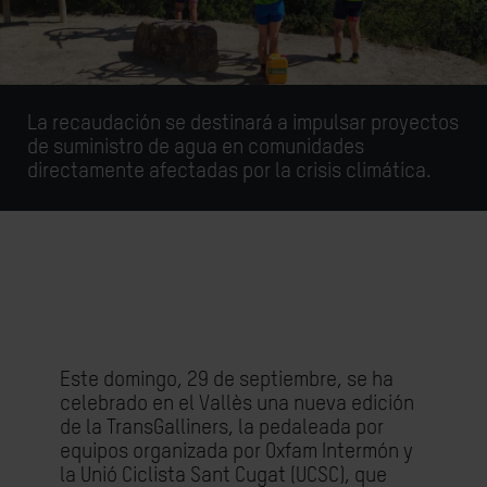
La recaudación se destinará a impulsar proyectos
de suministro de agua en comunidades
directamente afectadas por la crisis climática.
Este domingo, 29 de septiembre, se ha
celebrado en el Vallès una nueva edición
de la TransGalliners, la pedaleada por
equipos organizada por Oxfam Intermón y
la Unió Ciclista Sant Cugat (UCSC), que