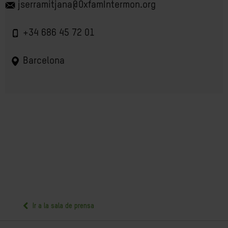
jserramitjana@OxfamIntermon.org
+34 686 45 72 01
Barcelona
Ir a la sala de prensa