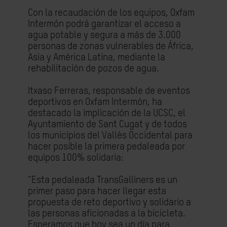
Con la recaudación de los equipos, Oxfam
Intermón podrá garantizar el acceso a
agua potable y segura a más de 3.000
personas de zonas vulnerables de África,
Asia y América Latina, mediante la
rehabilitación de pozos de agua.
Itxaso Ferreras, responsable de eventos
deportivos en Oxfam Intermón, ha
destacado la implicación de la UCSC, el
Ayuntamiento de Sant Cugat y de todos
los municipios del Vallès Occidental para
hacer posible la primera pedaleada por
equipos 100% solidaria:
“Esta pedaleada TransGalliners es un
primer paso para hacer llegar esta
propuesta de reto deportivo y solidario a
las personas aficionadas a la bicicleta.
Esperamos que hoy sea un día para