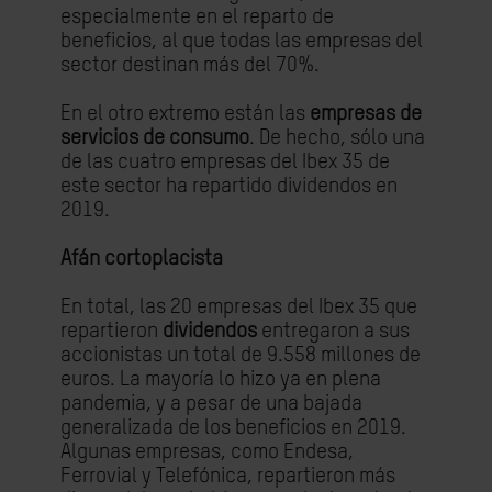
especialmente en el reparto de
beneficios,
al que
todas las empresas del
sector destinan más del 70%
.
En el otro extremo están las
empresas de
servicios de consumo
.
De hecho, sólo una
de las cuatro empresas del Ibex 35 de
este sector ha repartido divide
ndos en
2019.
Afán cortoplacista
En total, las 20 empresas del Ibex 35 que
repartieron
dividendos
entregaron a sus
accionistas un total de 9.558 millones de
euros. La mayoría lo hizo ya en plena
pandemia, y a pesar de una bajada
generalizada de los beneficios en 2019.
Algunas empresas, como Endesa,
Ferrovial y Telefónica, repartieron más