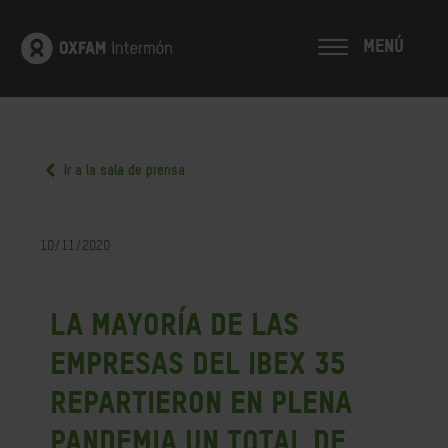
MENÚ
Ir a la sala de prensa
10/11/2020
La mayoría de las
empresas del Ibex 35
repartieron en plena
pandemia un total de