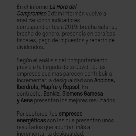
En el informe
La Hora del
Compromiso
Oxfam Intermón vuelve a
analizar cinco indicadores
correspondientes
a
2019: brecha salarial,
brecha de género, presencia en paraísos
fiscales, pago de impuestos y reparto de
dividendos.
Según
el análisis del comportamiento
previo a la llegada de la
Covid
19
, las
empresas que más parecen contribuir a
incrementar la desigualdad son
Acciona,
Iberdrola, Mapfre y Repsol
. En
contraste,
Bankia
,
Siemens Gamesa
y
Aena
presentan los mejores resultados.
Por sectores, las
empresas
energéticas
son las que presentan unos
resultados que apuntan más a
incrementar la desigualdad,