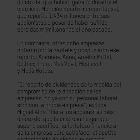
dinero del que habían ganado durante el
ejercicio. Mención aparte merece Repsol,
que repartió 1.434 millones entre sus
accionistas a pesar de haber sufrido
pérdidas milmillonarias el año pasado.
En contraste, otras ocho empresas
optaron por la cautela y pospusieron ese
reparto: Acerinox, Aena, Arcelor Mittal,
Cellnex, Indra, MasMóvil, Mediaset
y Melià
Hotels
.
“El reparto de dividendos da la medida del
compromiso de la dirección de las
empresas, no ya con su personal laboral,
sino con la propia empresa”, explica
Miguel Alba. “Dar a los accionistas más
dinero del que la empresa ha ganado
supone sacrificar la fortaleza financiera
de la empresa para satisfacer el apetito
cortoplacista de ciertos inversores”.