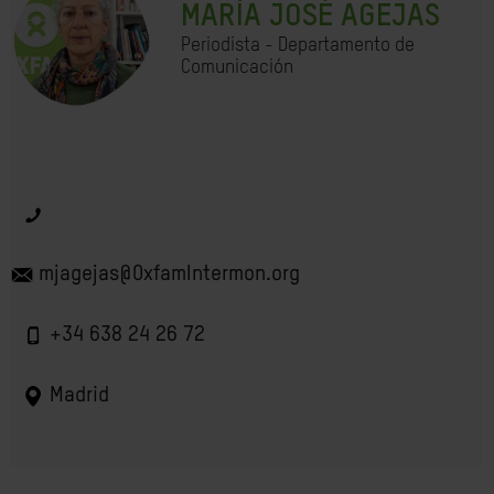
MARÍA JOSÉ AGEJAS
Periodista - Departamento de
Comunicación
mjagejas@OxfamIntermon.org
+34 638 24 26 72
Madrid