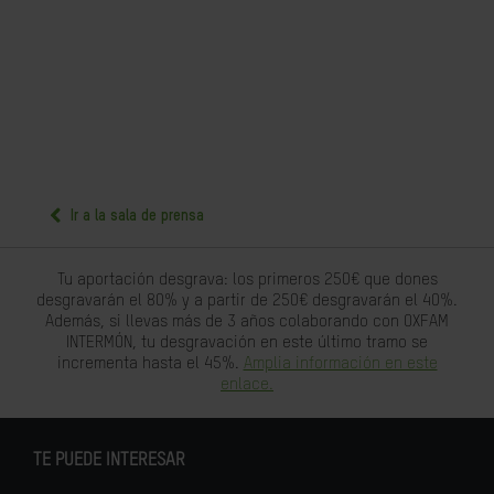
Ir a la sala de prensa
Tu aportación desgrava: los primeros 250€ que dones
desgravarán el 80% y a partir de 250€ desgravarán el 40%.
Además, si llevas más de 3 años colaborando con OXFAM
INTERMÓN, tu desgravación en este último tramo se
incrementa hasta el 45%.
Amplia información en este
enlace.
TE PUEDE INTERESAR