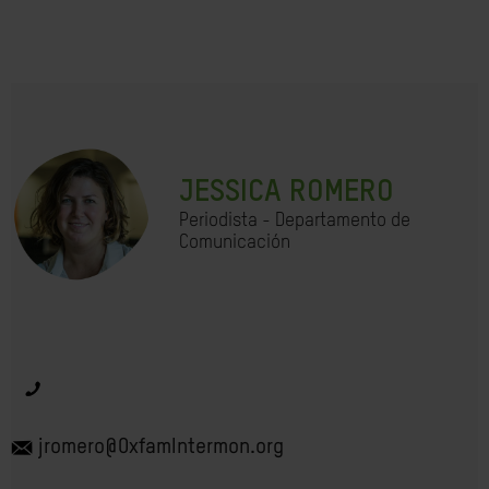
JESSICA ROMERO
Periodista - Departamento de
Comunicación
jromero@OxfamIntermon.org