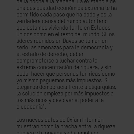
de la noche a la mañana. La existencia de
una desigualdad económica extrema le ha
permitido cada paso que ha dado y es la
verdadera causa del rumbo autoritario
que estamos viviendo tanto en Estados
Unidos como en el resto del mundo. Si los
líderes reunidos en Davos se toman en
serio las amenazas para la democracia y
el estado de derecho, deben
comprometerse a luchar contra la
extrema concentración de riqueza, y sin
duda, hacer que personas tan ricas como
yo mismo paguemos más impuestos. Si
elegimos democracia frente a oligarquías,
la solución empieza por más impuestos a
los más ricos y devolver el poder a la
ciudadanía".
Los nuevos datos de Oxfam Intermón
muestran cómo la brecha entre la riqueza
pública y la privada se ha ampliado