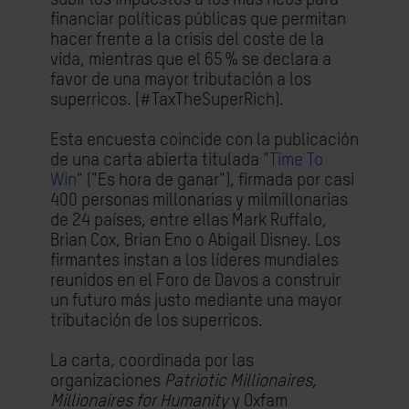
financiar políticas públicas que permitan
hacer frente a la crisis del coste de la
vida, mientras que el 65 % se declara a
favor de una mayor tributación a los
superricos. (#TaxTheSuperRich).
Esta encuesta coincide con la publicación
de una carta abierta titulada "
Time To
Win
" ("Es hora de ganar"), firmada por casi
400 personas millonarias y milmillonarias
de 24 países, entre ellas Mark Ruffalo,
Brian Cox, Brian Eno o Abigail Disney. Los
firmantes instan a los líderes mundiales
reunidos en el Foro de Davos a construir
un futuro más justo mediante una mayor
tributación de los superricos.
La carta, coordinada por las
organizaciones
Patriotic Millionaires
,
Millionaires for Humanity
y Oxfam