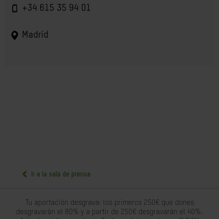
+34 615 35 94 01
Madrid
Ir a la sala de prensa
Tu aportación desgrava: los primeros 250€ que dones
desgravarán el 80% y a partir de 250€ desgravarán el 40%.