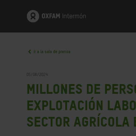
Ir a la sala de prensa
05/06/2024
Millones de pers
explotación labo
sector agrícola