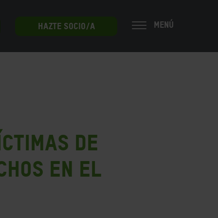
MENÚ
HAZTE SOCIO/A
íctimas de
chos en el