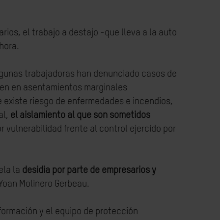
rios, el trabajo a destajo -que lleva a la auto
hora.
gunas trabajadoras han denunciado casos de
iven en asentamientos marginales
e existe riesgo de enfermedades e incendios,
al,
el aislamiento al que son sometidos
r vulnerabilidad frente al control ejercido por
ela la
desidia por parte de empresarios y
 Yoan Molinero Gerbeau.
formación y el equipo de protección