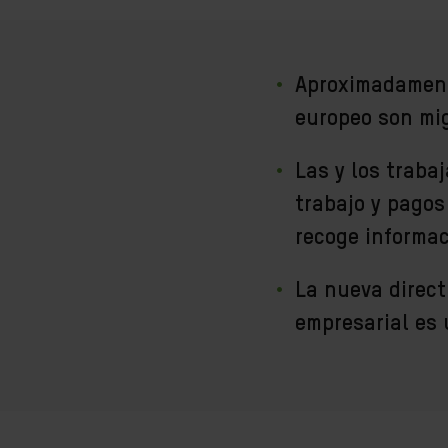
Aproximadament
europeo son mi
Las y los traba
trabajo y pagos
recoge informac
La nueva direct
empresarial es 