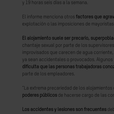
y 19 horas seis días a la semana.
El informe menciona otros
factores que agrav
explotación o las imposiciones de mayorista
El alojamiento suele ser precario, superpobla
chantaje sexual por parte de los supervisore
improvisados que carecen de agua corriente, 
ya sean accidentales o provocados. Algunos 
dificulta que las personas trabajadoras cono
parte de los empleadores.
“La extrema precariedad de los alojamientos 
poderes públicos
de hacerse cargo de las con
Los accidentes y lesiones son frecuentes
deb