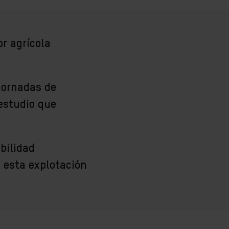
r agrícola
 jornadas de
estudio que
bilidad
 esta explotación