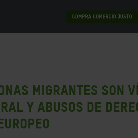
COMPRA COMERCIO JUSTO
onas migrantes son v
ral y abusos de dere
 europeo