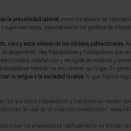
an la precariedad laboral
, como los abusos de intermedia
s o supermercados, especialmente los pedidos de última 
do, caro y estar aislado de los núcleos poblacionales.
Al
s de alojamiento. Hay trabajadores y trabajadoras que v
electricidad, calefacción y recogida de residuos y dond
trabajadores también se encuentran sin hogar. En gener
zcan la lengua o la sociedad locales
, lo que implica mayo
en los que estos trabajadores y trabajadoras residen rev
diciones de vida de un colectivo invisibilizado” asegura
ido a que los empleadores habitualmente no brindan la 