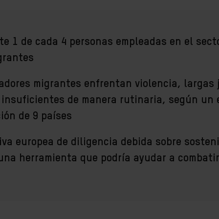
e 1 de cada 4 personas empleadas en el secto
grantes
jadores migrantes enfrentan violencia, largas
 insuficientes de manera rutinaria, según un 
ión de 9 países
iva europea de diligencia debida sobre sosteni
una herramienta que podría ayudar a combatir