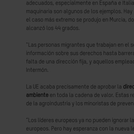
adecuados, especialmente en España e Italia.
maquinaria son algunos de los ejemplos. Hay
el caso más extremo se produjo en Murcia, do
alcanzó los 44 grados.
"Las personas migrantes que trabajan en el s
información sobre sus derechos hasta barrera
falta de una dirección fija, y aquellos empl
Intermón.
La UE acaba precisamente de aprobar la
dire
ambiente
en toda la cadena de valor. Estas re
de la agroindustria y los minoristas de preve
“Los líderes europeos ya no pueden ignorar la
europeos. Pero hay esperanza con la nueva leg