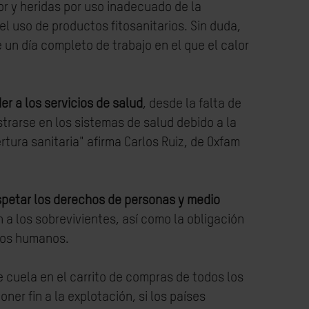
r y heridas por uso inadecuado de la
 uso de productos fitosanitarios. Sin duda,
un día completo de trabajo en el que el calor
r a los servicios de salud
, desde la falta de
trarse en los sistemas de salud debido a la
tura sanitaria" afirma Carlos Ruiz, de Oxfam
espetar los derechos de personas y medio
n a los sobrevivientes, así como la obligación
chos humanos.
e cuela en el carrito de compras de todos los
er fin a la explotación, si los países