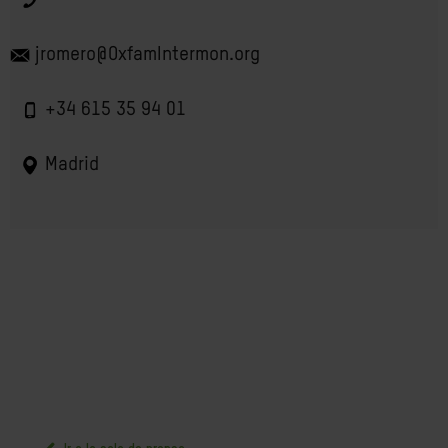
jromero@OxfamIntermon.org
+34 615 35 94 01
Madrid