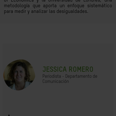
of Economics
y la Universidad de Londres, una
metodología que aporta un enfoque sistemático
para medir y analizar las desigualdades.
JESSICA ROMERO
Periodista - Departamento de
Comunicación