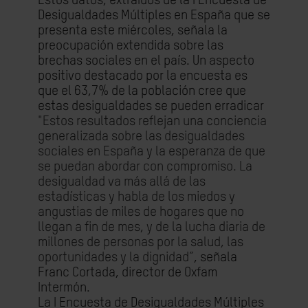
Estos datos, extraídos de la I Encuesta de
Desigualdades Múltiples en España que se
presenta este miércoles, señala la
preocupación extendida sobre las
brechas sociales en el país. Un aspecto
positivo destacado por la encuesta es
que el 63,7% de la población cree que
estas desigualdades se pueden erradicar
"Estos resultados reflejan una conciencia
generalizada sobre las desigualdades
sociales en España y la esperanza de que
se puedan abordar con compromiso. La
desigualdad va más allá de las
estadísticas y habla de los miedos y
angustias de miles de hogares que no
llegan a fin de mes, y de la lucha diaria de
millones de personas por la salud, las
oportunidades y la dignidad”
, señala
Franc Cortada, director de Oxfam
Intermón.
La I Encuesta de Desigualdades Múltiples