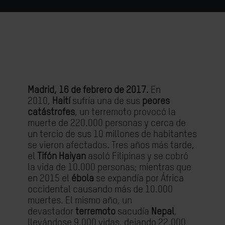
Madrid, 16 de febrero de 2017.
En
2010,
Haití
sufría una de sus
peores
catástrofes
, un terremoto provocó la
muerte de 220.000 personas y cerca de
un tercio de sus 10 millones de habitantes
se vieron afectados. Tres años más tarde,
el
Tifón Haiyan
asoló Filipinas y se cobró
la vida de 10.000 personas; mientras que
en 2015 el
ébola
se expandía por África
occidental causando más de 10.000
muertes. El mismo año, un
devastador
terremoto
sacudía
Nepal
,
llevándose 9.000 vidas, dejando 22.000