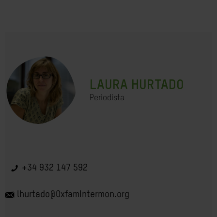
LAURA HURTADO
Periodista
+34 932 147 592
lhurtado@OxfamIntermon.org