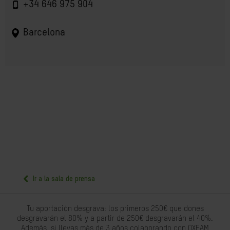
+34 646 975 904
Barcelona
Ir a la sala de prensa
Tu aportación desgrava: los primeros 250€ que dones
desgravarán el 80% y a partir de 250€ desgravarán el 40%.
Además, si llevas más de 3 años colaborando con OXFAM