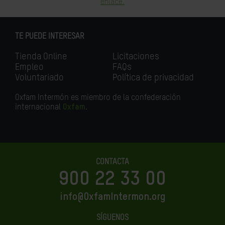
enlace.
TE PUEDE INTERESAR
Tienda Online
Licitaciones
Empleo
FAQs
Voluntariado
Política de privacidad
Oxfam Intermón es miembro de la confederación
internacional
Oxfam
.
CONTACTA
900 22 33 00
info@OxfamIntermon.org
SÍGUENOS