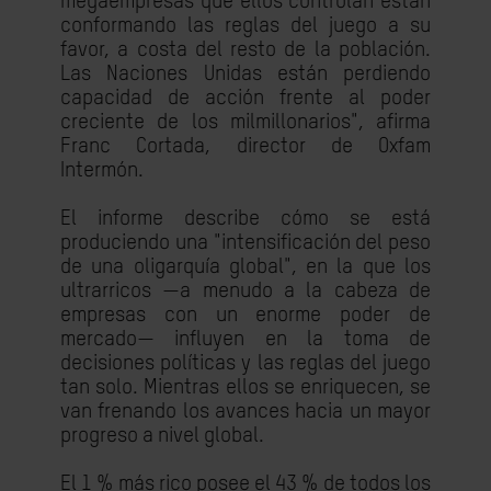
megaempresas que ellos controlan están
conformando las reglas del juego a su
favor, a costa del resto de la población.
Las Naciones Unidas están perdiendo
capacidad de acción frente al poder
creciente de los milmillonarios", afirma
Franc Cortada, director de Oxfam
Intermón.
El informe describe cómo se está
produciendo una "intensificación del peso
de una oligarquía global", en la que los
ultrarricos —a menudo a la cabeza de
empresas con un enorme poder de
mercado— influyen en la toma de
decisiones políticas y las reglas del juego
tan solo. Mientras ellos se enriquecen, se
van frenando los avances hacia un mayor
progreso a nivel global.
El 1 % más rico posee el 43 % de todos los