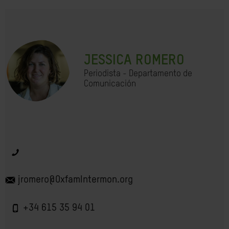
JESSICA ROMERO
Periodista - Departamento de
Comunicación
jromero@OxfamIntermon.org
+34 615 35 94 01