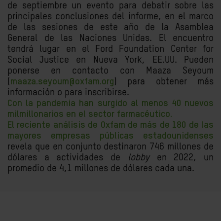
de septiembre un evento para debatir sobre las
principales conclusiones del informe, en el marco
de las sesiones de este año de la Asamblea
General de las Naciones Unidas.
El encuentro
tendrá lugar en el Ford Foundation Center for
Social Justice en Nueva York, EE.UU. Pueden
ponerse en contacto con Maaza Seyoum
(
maaza.seyoum@oxfam.org
) para obtener más
información o para inscribirse.
Con la pandemia han surgido al menos 40 nuevos
milmillonarios en el sector farmacéutico.
E
l reciente análisis de Oxfam de más de 180 de las
mayores empresas públicas estadounidenses
revela que en conjunto destinaron 746 millones de
dólares a actividades de
lobby
en 2022, un
promedio de 4,1 millones de dólares cada una.