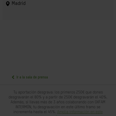
Madrid
Ir a la sala de prensa
Tu aportación desgrava: los primeros 250€ que dones
desgravarán el 80% y a partir de 250€ desgravarán el 40%.
Además, si llevas más de 3 años colaborando con OXFAM
INTERMÓN, tu desgravación en este último tramo se
incrementa hasta el 45%.
Amplia información en este