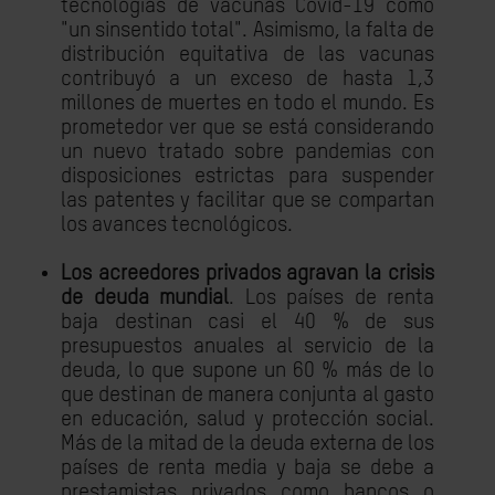
tecnologías de vacunas Covid-19 como
"un sinsentido total". Asimismo, la falta de
distribución equitativa de las vacunas
contribuyó a un exceso de hasta 1,3
millones de muertes en todo el mundo. Es
prometedor ver que se está considerando
un nuevo tratado sobre pandemias con
disposiciones estrictas para suspender
las patentes y facilitar que se compartan
los avances tecnológicos.
Los acreedores privados agravan la crisis
de deuda mundial
. Los países de renta
baja destinan casi el 40 % de sus
presupuestos anuales al servicio de la
deuda, lo que supone un 60 % más de lo
que destinan de manera conjunta al gasto
en educación, salud y protección social.
Más de la mitad de la deuda externa de los
países de renta media y baja se debe a
prestamistas privados como bancos o