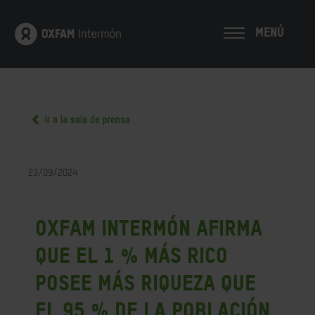
MENÚ
Ir a la sala de prensa
23/09/2024
Oxfam Intermón afirma
que el 1 % más rico
posee más riqueza que
el 95 % de la población