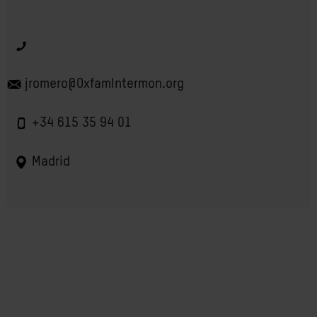
jromero@OxfamIntermon.org
+34 615 35 94 01
Madrid