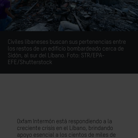
Civiles libaneses buscan sus pertenencias entre
los restos de un edificio bombardeado cerca de
Sidón, al sur del Líbano. Foto: STR/EPA-
EFE/Shutterstock
Oxfam Intermón está respondiendo a la
creciente crisis en el Líbano, brindando
apoyo esencial a los cientos de miles de