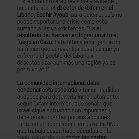
"Este conflicto era previsible y evitable”,
ha declarado el
director de Oxfam en el
Líbano, Bachir Ayoub
, para quien el país no
puede soportar una crisis como esta
sumada a las ya existentes. “
Es el
resultado del fracaso en lograr un alto el
fuego en Gaza
. Esta última emergencia no
hará más que agravar los desafíos que ya
enfrenta el pueblo del Líbano y
desestabilizar aún más una región ya de
por sí volátil”.
La comunidad internacional debe
condenar esta escalada
y tomar medidas
audaces para detenerla inmediatamente,
según Oxfam Intermón, que señala que
Israel sigue actuando con impunidad y
debe rendir cuentas por sus acciones
tanto en el Líbano como en Gaza. La ONG,
que trabaja desde hace décadas en la
zona, recuerda que
todas las partes