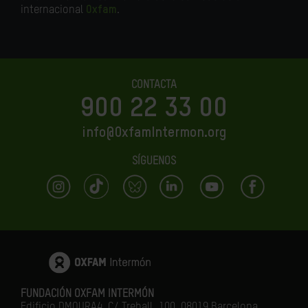
internacional
Oxfam
.
CONTACTA
900 22 33 00
info@OxfamIntermon.org
SÍGUENOS
FUNDACIÓN OXFAM INTERMÓN
Edificio DMOURA4. C/ Treball, 100. 08019 Barcelona