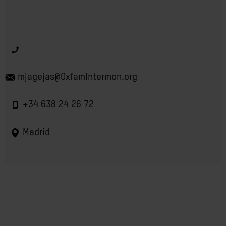
mjagejas@OxfamIntermon.org
+34 638 24 26 72
Madrid