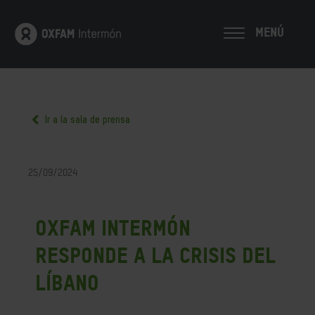
MENÚ
Ir a la sala de prensa
25/09/2024
Oxfam Intermón
responde a la crisis del
Líbano