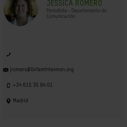
JESSICA ROMERO
Periodista - Departamento de
Comunicación
jromero@OxfamIntermon.org
+34 615 35 94 01
Madrid