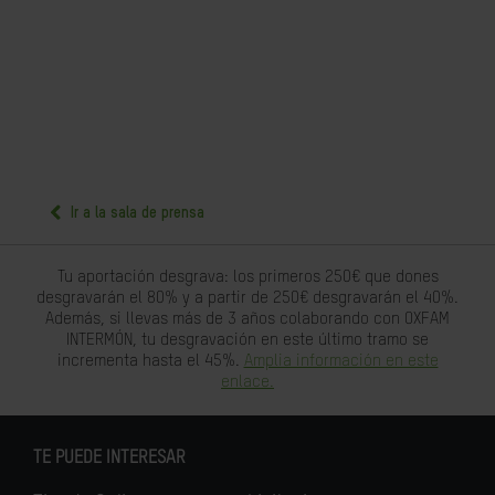
Ir a la sala de prensa
Tu aportación desgrava: los primeros 250€ que dones
desgravarán el 80% y a partir de 250€ desgravarán el 40%.
Además, si llevas más de 3 años colaborando con OXFAM
INTERMÓN, tu desgravación en este último tramo se
incrementa hasta el 45%.
Amplia información en este
enlace.
TE PUEDE INTERESAR