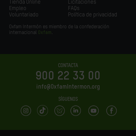
Tienda Online
Licitaciones
Empleo
FAQs
Voluntariado
Política de privacidad
Oxfam Intermón es miembro de la confederación
internacional
Oxfam
.
CONTACTA
900 22 33 00
info@OxfamIntermon.org
SÍGUENOS