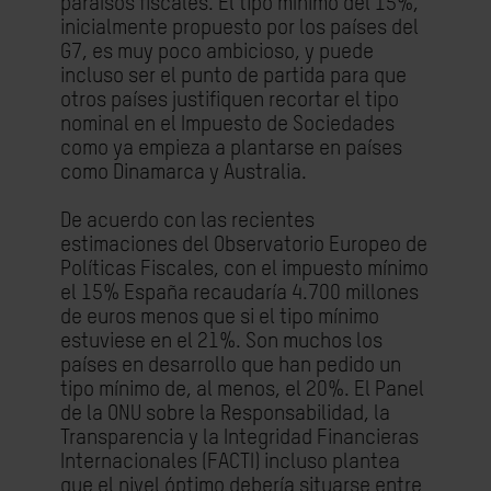
paraísos fiscales. El tipo mínimo del 15%,
inicialmente propuesto por los países del
G7, es muy poco ambicioso, y puede
incluso ser el punto de partida para que
otros países justifiquen recortar el tipo
nominal en el Impuesto de Sociedades
como ya empieza a plantarse en países
como Dinamarca y Australia.
De acuerdo con las recientes
estimaciones del Observatorio Europeo de
Políticas Fiscales, con el impuesto mínimo
el 15% España recaudaría 4.700 millones
de euros menos que si el tipo mínimo
estuviese en el 21%. Son muchos los
países en desarrollo que han pedido un
tipo mínimo de, al menos, el 20%. El Panel
de la ONU sobre la Responsabilidad, la
Transparencia y la Integridad Financieras
Internacionales (FACTI) incluso plantea
que el nivel óptimo debería situarse entre