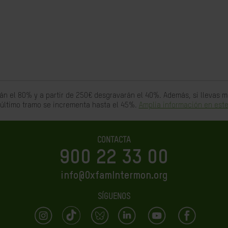
án el 80% y a partir de 250€ desgravarán el 40%. Además, si llevas
 último tramo se incrementa hasta el 45%.
Amplia información en este
CONTACTA
900 22 33 00
info@OxfamIntermon.org
SÍGUENOS