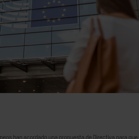
uropeos han acordado una propuesta de Directiva para qu