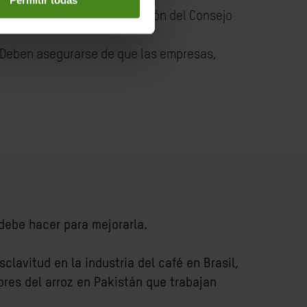
do una idea tardía en la versión del Consejo
. Deben asegurarse de que las empresas,
 debe hacer para mejorarla.
sclavitud en la industria del café en Brasil,
dores del arroz en Pakistán que trabajan