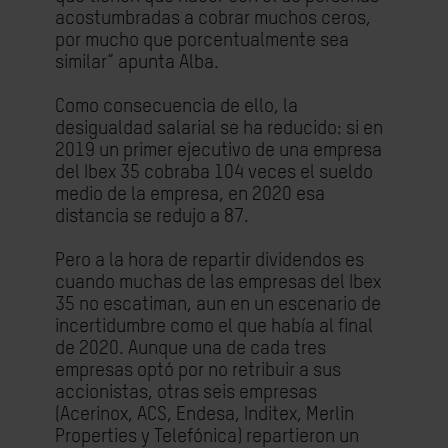
acostumbradas a cobrar muchos ceros,
por mucho que porcentualmente sea
similar” apunta Alba.
Como consecuencia de ello, la
desigualdad salarial se ha reducido: si en
2019 un primer ejecutivo de una empresa
del Ibex 35 cobraba 104 veces el sueldo
medio de la empresa, en 2020 esa
distancia se redujo a 87.
Pero a la hora de repartir dividendos es
cuando muchas de las empresas del Ibex
35 no escatiman, aun en un escenario de
incertidumbre como el que había al final
de 2020. Aunque una de cada tres
empresas optó por no retribuir a sus
accionistas, otras seis empresas
(Acerinox, ACS, Endesa, Inditex, Merlin
Properties y Telefónica) repartieron un