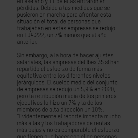
en ese año y 11 de ellas entraron en
pérdidas. Debido a las medidas que se
pusieron en marcha para afrontar esta
situación el total de personas que
trabajaban en estas empresas se redujo
en 104.222, un 7% menos que el año
anterior.
Sin embargo, a la hora de hacer ajustes
salariales, las empresas del Ibex 35 sí han
repartido el esfuerzo de forma más
equitativa entre los diferentes niveles
jerárquicos. El sueldo medio del conjunto
de empresas se redujo un 5,9% en 2020,
pero la retribución media de los primeros
ejecutivos lo hizo un 7% y la de los
miembros de alta dirección un 10%.
“Evidentemente el recorte impacta mucho
más a las y los trabajadores de rentas
más bajas y no es comparable el esfuerzo
que tienen que hacer con el de personas