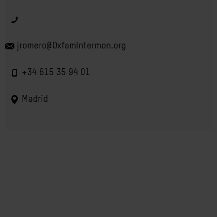
jromero@OxfamIntermon.org
+34 615 35 94 01
Madrid