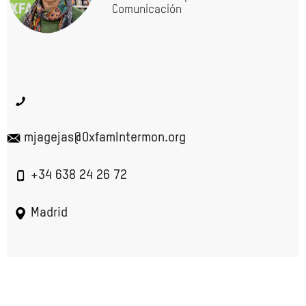
Comunicación
mjagejas@OxfamIntermon.org
+34 638 24 26 72
Madrid