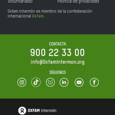
Voluntariado
Política de privacidad
Oxfam Intermón es miembro de la confederación
internacional
Oxfam
.
CONTACTA
900 22 33 00
info@OxfamIntermon.org
SÍGUENOS