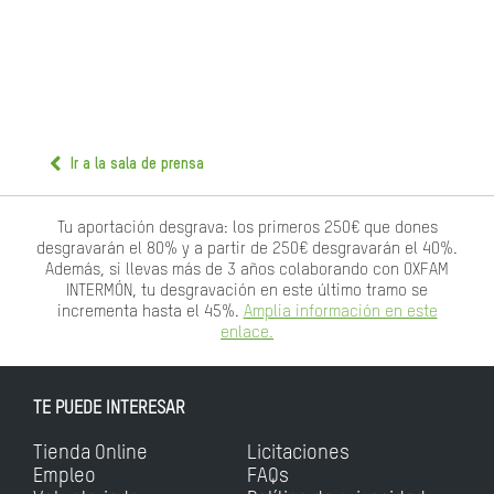
Ir a la sala de prensa
Tu aportación desgrava: los primeros 250€ que dones
desgravarán el 80% y a partir de 250€ desgravarán el 40%.
Además, si llevas más de 3 años colaborando con OXFAM
INTERMÓN, tu desgravación en este último tramo se
incrementa hasta el 45%.
Amplia información en este
enlace.
TE PUEDE INTERESAR
Tienda Online
Licitaciones
Empleo
FAQs