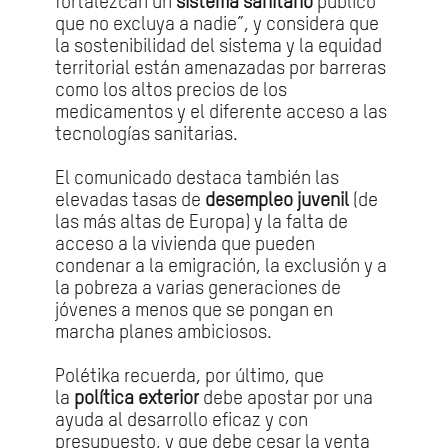
fortalezcan un
sistema sanitario
público
que no excluya a nadie”, y considera que
la sostenibilidad del sistema y la equidad
territorial están amenazadas por barreras
como los altos precios de los
medicamentos y el diferente acceso a las
tecnologías sanitarias.
El comunicado destaca también las
elevadas tasas de
desempleo juvenil
(de
las más altas de Europa) y la falta de
acceso a la vivienda que pueden
condenar a la emigración, la exclusión y a
la pobreza a varias generaciones de
jóvenes a menos que se pongan en
marcha planes ambiciosos.
Polétika recuerda, por último, que
la
política exterior
debe apostar por una
ayuda al desarrollo eficaz y con
presupuesto, y que debe cesar la venta