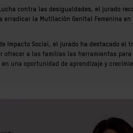
Lucha contra las desigualdades, el jurado rec
a erradicar la Mutilación Genital Femenina en
de Impacto Social, el jurado ha destacado el t
or
ofrecer a las familias las herramientas para 
 en una oportunidad de aprendizaje y crecimie