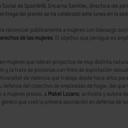
Social de SpainNAB, Encarna Samitier, directora del peri
ntrega del premio se ha celebrado este lunes en la sede
ra reconocer públicamente a mujeres con liderazgo soc
 derechos de las mujeres
. El objetivo que persigue es amp
 en mujeres que lideran proyectos de muy distinta natura
ón y la trata de personas con fines de explotación sexua
Universitat de Valencia que trabaja desde hace años para v
u defensa del colectivo de empleadas de hogar, del que 
o a mujeres presas, a
Mabel Lozano
, activista y autora 
de género que creó la primera asociación en defensa de 