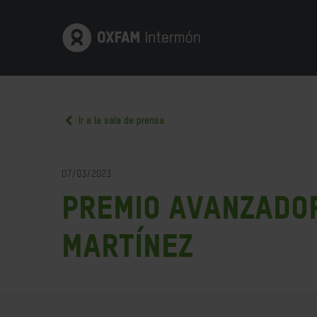
Ir a la sala de prensa
07/03/2023
Premio Avanzador
Martínez