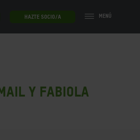
MENÚ
HAZTE SOCIO/A
mail y Fabiola