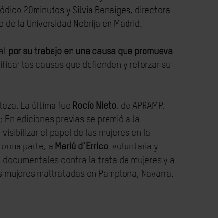
ódico 20minutos y Silvia Benaiges, directora
 de la Universidad Nebrija en Madrid.
ial
por su trabajo en una
causa que promueva
lificar las causas que defienden y reforzar su
leza. La última fue
Rocío Nieto
, de APRAMP,
l;
En ediciones previas se premió a
la
isibilizar el papel de las mujeres en la
forma parte, a
Mariú d´Errico
, voluntaria y
de documentales contra la trata de mujeres y a
las mujeres maltratadas en Pamplona, Navarra.