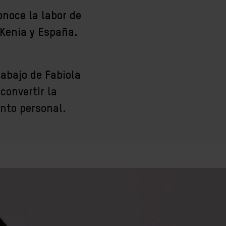
onoce la labor de
 Kenia y España.
rabajo de Fabiola
convertir la
nto personal.