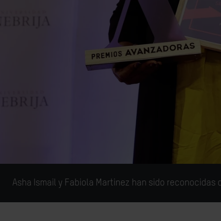
Asha Ismail y Fabiola Martinez han sido reconocidas