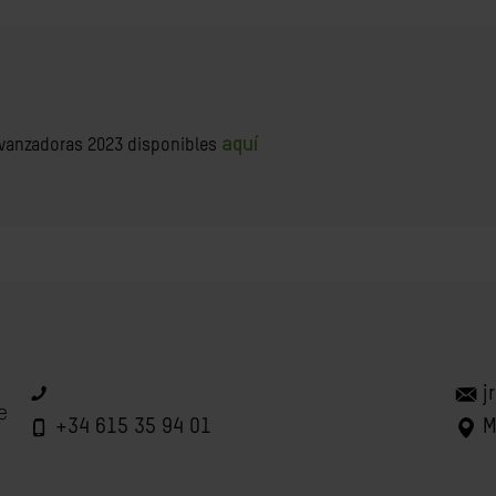
aquí
Avanzadoras 2023 disponibles
j
e
+34 615 35 94 01
M