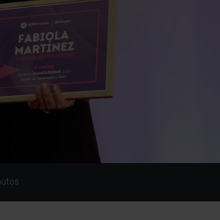
nutos