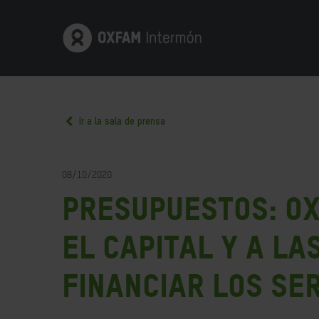
Ir a la sala de prensa
08/10/2020
Presupuestos: Ox
el capital y a l
financiar los ser