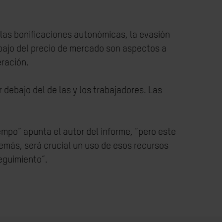
 las bonificaciones autonómicas, la evasión
ebajo del precio de mercado son aspectos a
eración.
r debajo del de las y los trabajadores. Las
empo” apunta el autor del informe, “pero este
demás, será crucial un uso de esos recursos
eguimiento”.