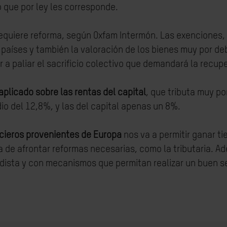
 que por ley les corresponde.
requiere reforma, según Oxfam Intermón. Las exenciones,
 países y también la valoración de los bienes muy por d
 a paliar el sacrificio colectivo que demandará la recup
 aplicado sobre las rentas del capital
, que tributa muy po
dio del 12,8%, y las del capital apenas un 8%.
cieros provenientes de Europa
nos va a permitir ganar ti
a de afrontar reformas necesarias, como la tributaria. A
dista y con mecanismos que permitan realizar un buen s