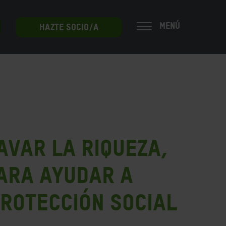
MENÚ
HAZTE SOCIO/A
avar la riqueza,
para ayudar a
protección social