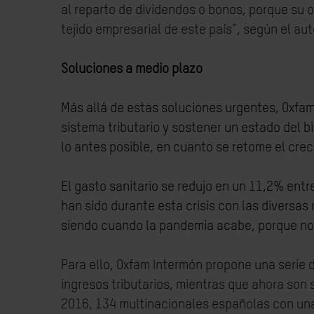
al reparto de dividendos o bonos, porque su o
tejido empresarial de este país”, según el au
Soluciones a medio plazo
Más allá de estas soluciones urgentes, Oxfa
sistema tributario y sostener un estado del 
lo antes posible, en cuanto se retome el cre
El gasto sanitario
se redujo en un 11,2%
entr
han sido durante esta crisis con las diversas
siendo cuando la pandemia acabe, porque nos 
Para ello, Oxfam Intermón propone una serie 
ingresos tributarios, mientras que ahora son 
2016, 134 multinacionales españolas con una