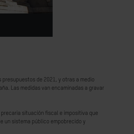
s presupuestos de 2021, y otras a medio
spaña. Las medidas van encaminadas a gravar
 precaria situación fiscal e impositiva que
de un sistema público empobrecido y