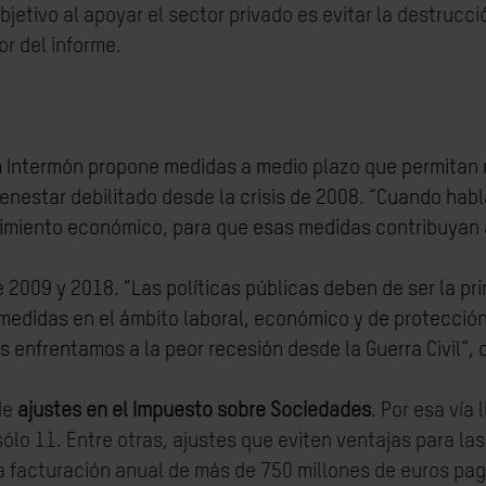
bjetivo al apoyar el sector privado es evitar la destruc
tor del informe.
m Intermón propone medidas a medio plazo que permitan 
bienestar debilitado desde la crisis de 2008. “Cuando h
cimiento económico, para que esas medidas contribuyan a
e 2009 y 2018.
“Las políticas públicas deben de ser la pr
 medidas en el ámbito laboral, económico y de protección
enfrentamos a la peor recesión desde la Guerra Civil”, d
de
ajustes en el Impuesto sobre Sociedades
. Por esa vía
sólo 11. Entre otras, ajustes que eviten ventajas para la
 facturación anual de más de 750 millones de euros paga