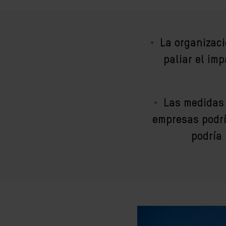
La organizaci
paliar el im
Las medidas 
empresas podrí
podría 