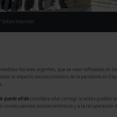
/ Oxfam Intermón
medidas fiscales urgentes, que se vean reflejadas en lo
 y paliar el impacto socioeconómico de la pandemia en E
s.
ie quede atrás
considera vital corregir lo antes posible la
as consecuencias socioeconómicas y a la recuperación 