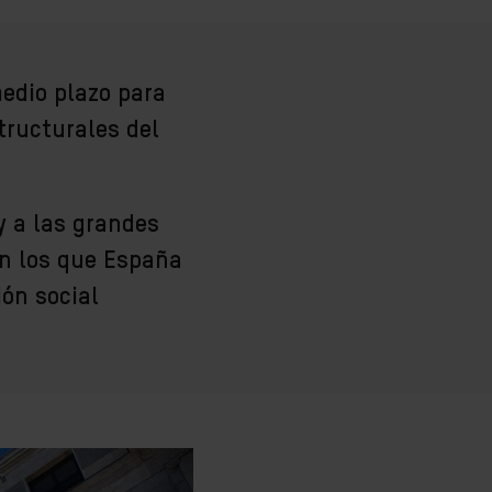
medio plazo para
tructurales del
y a las grandes
on los que España
ión social