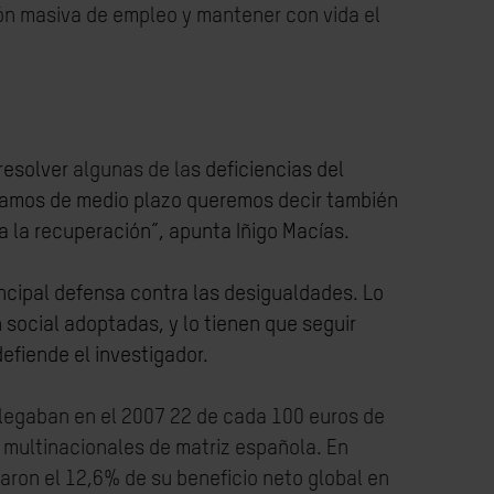
ción masiva de empleo y mantener con vida el
resolver
algunas de la
s deficiencias del
ablamos de medio plazo queremos decir también
 la recuperación”, apunta Iñigo Macías.
incipal defensa contra las desigualdades. Lo
 social adoptadas, y lo tienen que seguir
efiende el investigador.
 llegaban en el 2007 22 de cada 100 euros de
s multinacionales de matriz española. En
ron el 12,6% de su beneficio neto global en