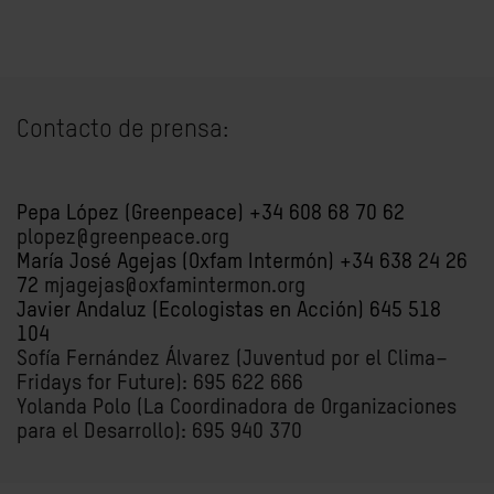
Contacto de prensa:
Pepa López (Greenpeace) +34 608 68 70 62
plopez@greenpeace.org
María José Agejas (Oxfam Intermón) +34 638 24 26
72
mjagejas@oxfamintermon.org
Javier Andaluz (Ecologistas en Acción) 645 518
104
Sofía Fernández Álvarez (Juventud por el Clima–
Fridays for Future): 695 622 666
Yolanda Polo (La Coordinadora de Organizaciones
para el Desarrollo): 695 940 370