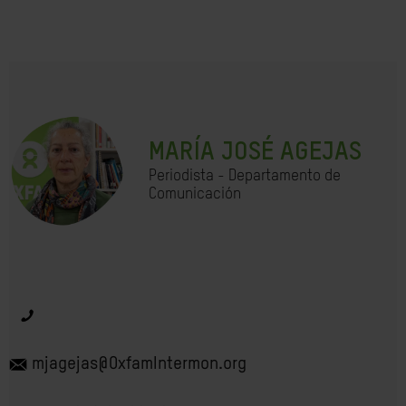
MARÍA JOSÉ AGEJAS
Periodista - Departamento de
Comunicación
mjagejas@OxfamIntermon.org