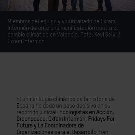
Miembros del equipo y voluntariado de Oxfam
Intermón durante una manifestación contra el
cambio climático en Valencia. Foto: Xevi Selvi /
Oxfam Intermón
El primer litigio climático de la historia de
España ha dado un paso decisivo en su
recorrido judicial:
Ecologistas en Acción,
Greenpeace, Oxfam Intermón, Fridays For
Future y La Coordinadora de
Organizaciones para el Desarrollo
, han