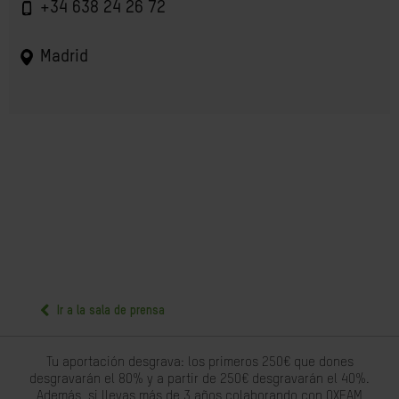
+34 638 24 26 72
Madrid
Ir a la sala de prensa
Tu aportación desgrava: los primeros 250€ que dones
desgravarán el 80% y a partir de 250€ desgravarán el 40%.
Además, si llevas más de 3 años colaborando con OXFAM