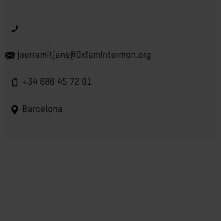
jserramitjana@OxfamIntermon.org
+34 686 45 72 01
Barcelona