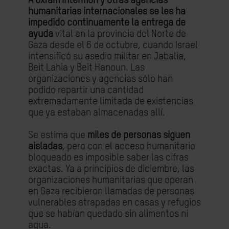
A Oxfam Intermón y otras agencias
humanitarias internacionales se les ha
impedido continuamente la entrega de
ayuda
vital en la provincia del Norte de
Gaza desde el 6 de octubre, cuando Israel
intensificó su asedio militar en Jabalia,
Beit Lahia y Beit Hanoun. Las
organizaciones y agencias sólo han
podido repartir una cantidad
extremadamente limitada de existencias
que ya estaban almacenadas allí.
Se estima que
miles de personas siguen
aisladas
, pero con el acceso humanitario
bloqueado es imposible saber las cifras
exactas. Ya a principios de diciembre, las
organizaciones humanitarias que operan
en Gaza recibieron llamadas de personas
vulnerables atrapadas en casas y refugios
que se habían quedado sin alimentos ni
agua.