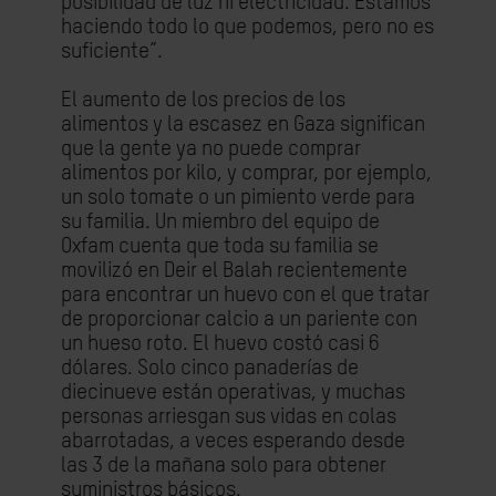
posibilidad de luz ni electricidad. Estamos
haciendo todo lo que podemos, pero no es
suficiente”.
El aumento de los precios de los
alimentos y la escasez en Gaza significan
que la gente ya no puede comprar
alimentos por kilo, y comprar, por ejemplo,
un solo tomate o un pimiento verde para
su familia. Un miembro del equipo de
Oxfam cuenta que toda su familia se
movilizó en Deir el Balah recientemente
para encontrar un huevo con el que tratar
de proporcionar calcio a un pariente con
un hueso roto. El huevo costó casi 6
dólares. Solo cinco panaderías de
diecinueve están operativas, y muchas
personas arriesgan sus vidas en colas
abarrotadas, a veces esperando desde
las 3 de la mañana solo para obtener
suministros básicos.