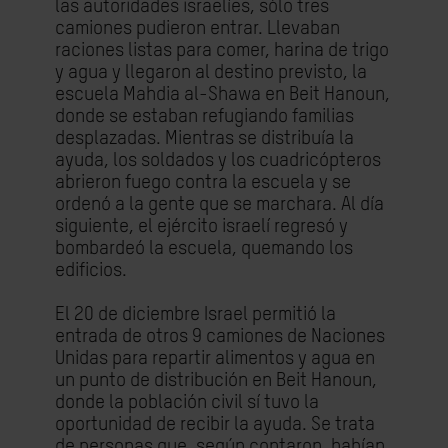
las autoridades israelíes, sólo tres
camiones pudieron entrar. Llevaban
raciones listas para comer, harina de trigo
y agua y llegaron al destino previsto, la
escuela Mahdia al-Shawa en Beit Hanoun,
donde se estaban refugiando familias
desplazadas. Mientras se distribuía la
ayuda, los soldados y los cuadricópteros
abrieron fuego contra la escuela y se
ordenó a la gente que se marchara. Al día
siguiente, el ejército israelí regresó y
bombardeó la escuela, quemando los
edificios.
El 20 de diciembre Israel permitió la
entrada de otros 9 camiones de Naciones
Unidas para repartir alimentos y agua en
un punto de distribución en Beit Hanoun,
donde la población civil sí tuvo la
oportunidad de recibir la ayuda. Se trata
de personas que, según contaron, habían