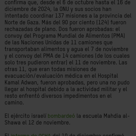
confirma que, desde el 6 de octubre hasta el 16 de
diciembre de 2024, la ONU y sus socios han
intentado coordinar 137 misiones a la provincia del
Norte de Gaza. Más del 90 por ciento (124) fueron
rechazadas de plano. Dos fueron aprobadas: el
convoy del Programa Mundial de Alimentos (PMA)
de las Naciones Unidas de 11 camiones que
transportaban alimentos y agua el 7 de noviembre
y el convoy del PMA de 14 camiones (de los cuales
solo tres pudieron entrar) el 11 de noviembre. Las
otras 11, que eran todas misiones de
evacuación/evaluación médica en el Hospital
Kamal Adwan, fueron aprobadas, pero una no pudo
llegar al hospital debido a la actividad militar y el
resto enfrentó diversos impedimentos en el
camino.
El ejército israelí
bombardeó
la escuela Mahdia al-
Shawa el 12 de noviembre.