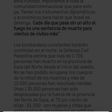
está hundido. Imploramos a toda la
comunidad internacional que pare esto
ya. Tienen los instrumentos diplomáticos
y económicos para hacer que Israel se
detenga.
Cada día que pasa sin un alto el
fuego es una sentencia de muerte para
cientos de civiles más”
.
Los bombardeos constantes también
continúan en el norte: la Defensa Civil
Palestina estima que más de 2.700
personas han muerto en la provincia de
Gaza del Norte desde el inicio del asedio.
No se han podido recuperar los cuerpos
de la mitad de los muertos y más de
10.000 personas han resultado heridas.
Unas 130.000 personas han sido
desplazadas por la fuerza de la provincia
del Norte de Gaza, el 70 por ciento de
ellas -91.000- son mujeres y niñas que
están tratando de sobrevivir en edificios