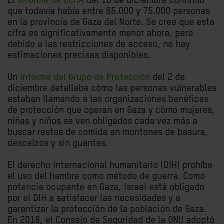
El
informe de OCHA
del 10 de diciembre confirmó
que todavía había entre 65.000 y 75.000 personas
en la provincia de Gaza del Norte. Se cree que esta
cifra es significativamente menor ahora, pero
debido a las restricciones de acceso, no hay
estimaciones precisas disponibles.
Un
informe del Grupo de Protección
del 2 de
diciembre detallaba cómo las personas vulnerables
estaban llamando a las organizaciones benéficas
de protección que operan en Gaza y cómo mujeres,
niñas y niños se ven obligados cada vez más a
buscar restos de comida en montones de basura,
descalzos y sin guantes.
El derecho internacional humanitario (DIH) prohíbe
el uso del hambre como método de guerra. Como
potencia ocupante en Gaza, Israel está obligado
por el DIH a satisfacer las necesidades y a
garantizar la protección de la población de Gaza.
En 2018, el Consejo de Seguridad de la ONU adoptó