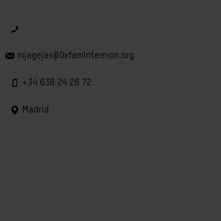
mjagejas@OxfamIntermon.org
+34 638 24 26 72
Madrid