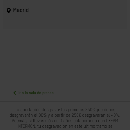
Madrid
Ir a la sala de prensa
Tu aportación desgrava: los primeros 250€ que dones
desgravarán el 80% y a partir de 250€ desgravarán el 40%.
Además, si llevas más de 3 años colaborando con OXFAM
INTERMÓN, tu desgravación en este último tramo se