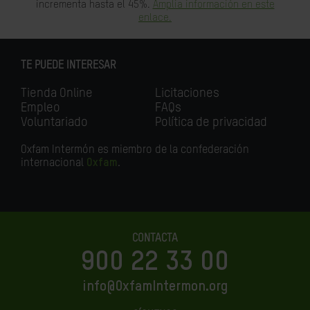
incrementa hasta el 45%.
Amplia información en este
enlace.
TE PUEDE INTERESAR
Tienda Online
Licitaciones
Empleo
FAQs
Voluntariado
Política de privacidad
Oxfam Intermón es miembro de la confederación
internacional
Oxfam
.
CONTACTA
900 22 33 00
info@OxfamIntermon.org