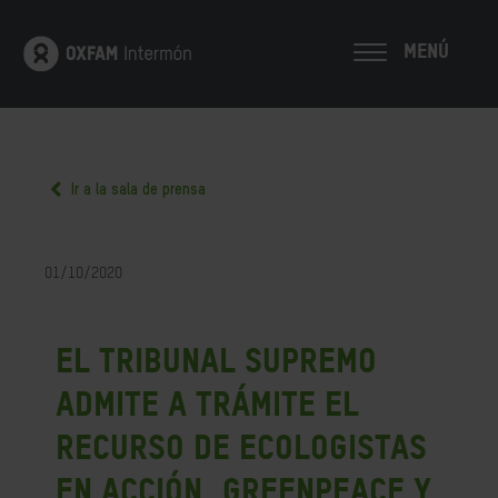
MENÚ
Ir a la sala de prensa
01/10/2020
El Tribunal Supremo
admite a trámite el
recurso de Ecologistas
en Acción, Greenpeace y