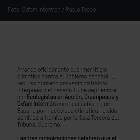
Foto: Oxfam Intermón / Pablo Tosco
Arranca oficialmente el primer litigio
climático contra el Gobierno español. El
recurso contencioso-administrativo
interpuesto el pasado 15 de septiembre
por
Ecologistas en Acción, Greenpeace y
Oxfam Intermón
contra el Gobierno de
España por inactividad climática ha sido
admitido a trámite por la Sala Tercera del
Tribunal Supremo.
Las tres organizaciones celebran que el