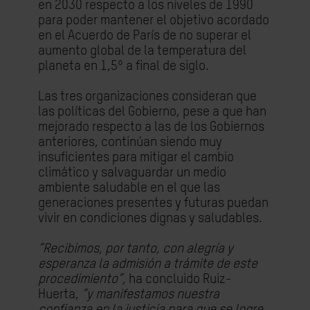
en 2030 respecto a los niveles de 1990
para poder mantener el objetivo acordado
en el Acuerdo de París de no superar el
aumento global de la temperatura del
planeta en 1,5º a final de siglo.
Las tres organizaciones consideran que
las políticas del Gobierno, pese a que han
mejorado respecto a las de los Gobiernos
anteriores, continúan siendo muy
insuficientes para mitigar el cambio
climático y salvaguardar un medio
ambiente saludable en el que las
generaciones presentes y futuras puedan
vivir en condiciones dignas y saludables.
“Recibimos, por tanto, con alegría y
esperanza la admisión a trámite de este
procedimiento”,
ha concluido Ruiz-
Huerta,
“y manifestamos nuestra
confianza en la justicia para que se logre