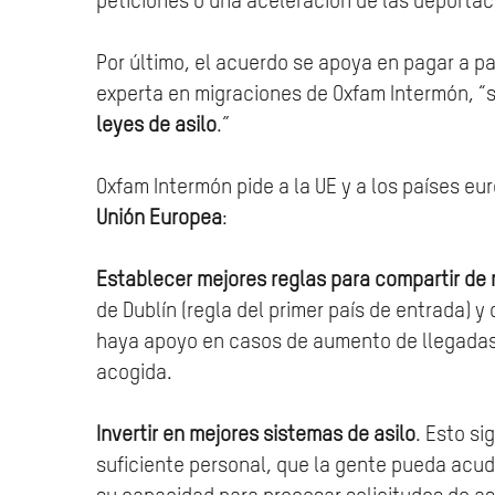
peticiones o una aceleración de las deportaci
Por último, el acuerdo se apoya en pagar a pa
experta en migraciones de Oxfam Intermón, “
leyes de asilo
.”
Oxfam Intermón pide a la UE y a los países eu
Unión Europea
:
Establecer mejores reglas para compartir de 
de Dublín (regla del primer país de entrada) y
haya apoyo en casos de aumento de llegadas. 
acogida.
Invertir en mejores sistemas de asilo
. Esto si
suficiente personal, que la gente pueda acudi