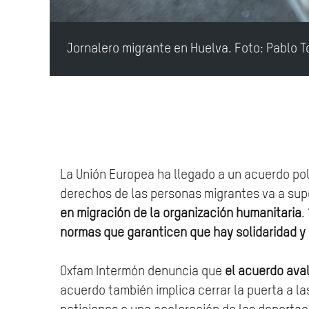
Jornalero migrante en Huelva. Foto: Pablo 
La Unión Europea ha llegado a un acuerdo pol
derechos de las personas migrantes va a supo
en migración de la organización humanitaria
.
normas que garanticen que hay solidaridad y 
Oxfam Intermón denuncia que
el acuerdo aval
acuerdo también implica cerrar la puerta a la