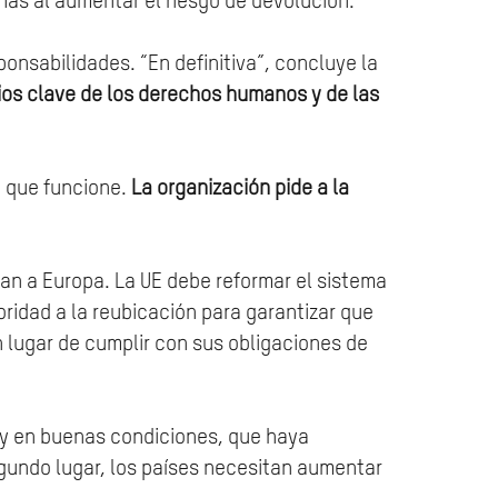
nas al aumentar el riesgo de devolución.
onsabilidades. “En definitiva”, concluye la
ios clave de los derechos humanos y de las
o que funcione.
La organización pide a la
an a Europa. La UE debe reformar el sistema
oridad a la reubicación para garantizar que
n lugar de cumplir con sus obligaciones de
os y en buenas condiciones, que haya
egundo lugar, los países necesitan aumentar