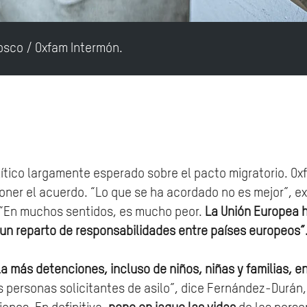
Tosco / Oxfam Intermón.
ítico largamente esperado sobre el pacto migratorio. Ox
ner el acuerdo. “Lo que se ha acordado no es mejor”, e
 “En muchos sentidos, es mucho peor.
La Unión Europea h
un reparto de responsabilidades entre países europeos”
a más detenciones, incluso de niños, niñas y familias, en
s personas solicitantes de asilo”, dice Fernández-Durán,