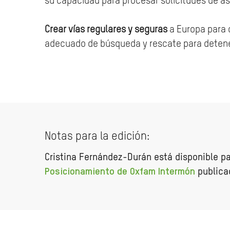
su capacidad para procesar solicitudes de a
Crear vías regulares y seguras
a Europa para 
adecuado de búsqueda y rescate para detener
Notas para la edición:
Cristina Fernández-Durán está disponible pa
Posicionamiento de Oxfam Intermón
publicad