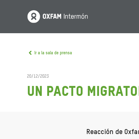
Ir a la sala de prensa
20/12/2023
Un pacto migrato
Reacción de Oxfam