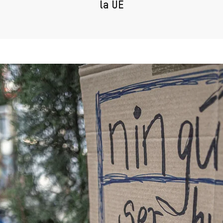
la UE