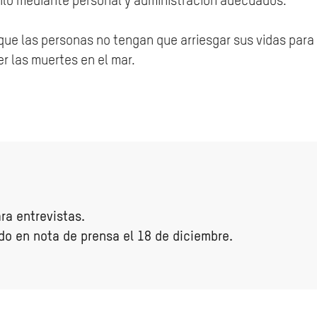
silo mediante personal y administración adecuados.
que las personas no tengan que arriesgar sus vidas par
 las muertes en el mar.
ra entrevistas.
o en nota de prensa el 18 de diciembre.