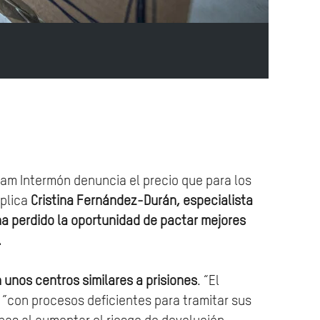
fam Intermón denuncia el precio que para los
xplica
Cristina Fernández-Durán, especialista
a perdido la oportunidad de pactar mejores
.
 unos centros similares a prisiones
. “El
 ”con procesos deficientes para tramitar sus