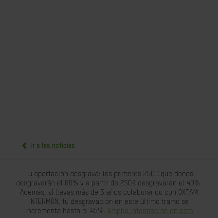
Ir a las noticias
Tu aportación desgrava: los primeros 250€ que dones
desgravarán el 80% y a partir de 250€ desgravarán el 40%.
Además, si llevas más de 3 años colaborando con OXFAM
INTERMÓN, tu desgravación en este último tramo se
incrementa hasta el 45%.
Amplia información en este