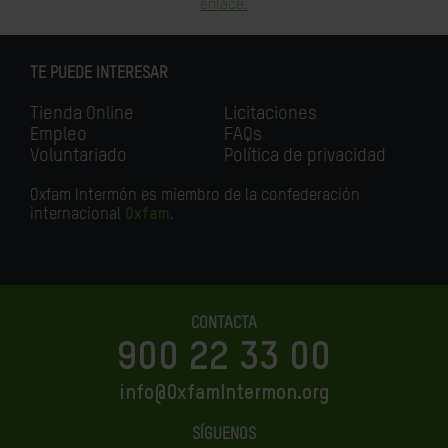
enlace.
TE PUEDE INTERESAR
Tienda Online
Licitaciones
Empleo
FAQs
Voluntariado
Política de privacidad
Oxfam Intermón es miembro de la confederación
internacional
Oxfam
.
CONTACTA
900 22 33 00
info@OxfamIntermon.org
SÍGUENOS