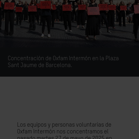
Concentración de Oxfam Intermón en la Plaza
Sant Jaume de Barcelona.
Los equipos y personas voluntarias de
Oxfam Intermón nos concentramos el
pasado martes 27 de mayo de 2025 en