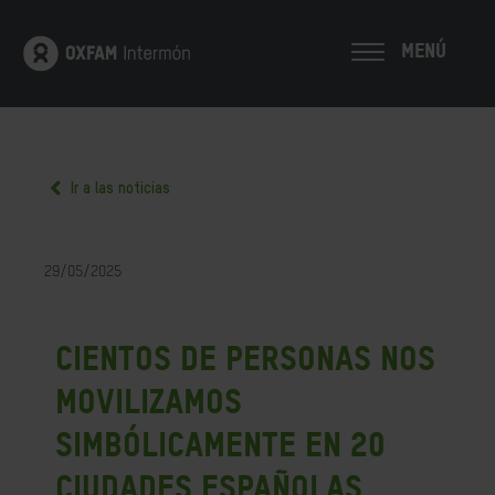
MENÚ
Ir a las noticias
29/05/2025
Cientos de personas nos
movilizamos
simbólicamente en 20
ciudades españolas