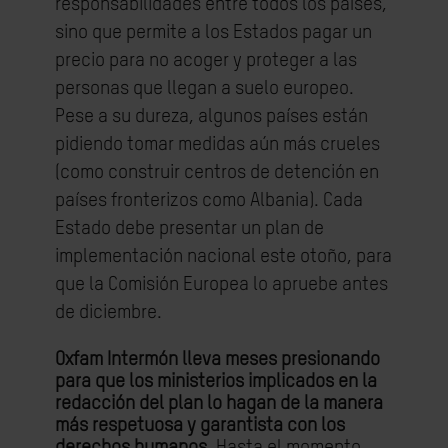
responsabilidades entre todos los países,
sino que permite a los Estados pagar un
precio para no acoger y proteger a las
personas que llegan a suelo europeo.
Pese a su dureza, algunos países están
pidiendo tomar medidas aún más crueles
(como construir centros de detención en
países fronterizos como Albania).
Cada
Estado debe presentar un plan de
implementación nacional este otoño, para
que la Comisión Europea lo apruebe antes
de diciembre.
Oxfam Intermón lleva meses presionando
para que los ministerios implicados en la
redacción del plan lo hagan de la manera
más respetuosa y garantista con los
derechos humanos.
Hasta
el momento,