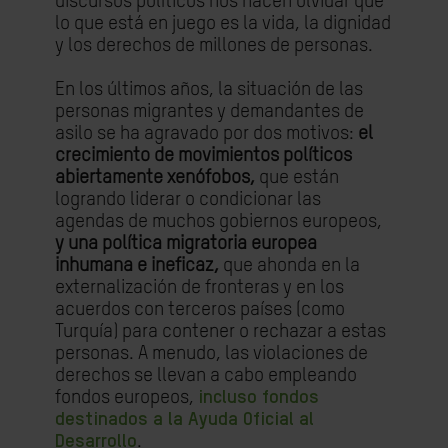
discursos políticos nos hacen olvidar que
lo que está en juego es la vida, la dignidad
y los derechos de millones de personas.
En los últimos años, la situación de las
personas migrantes y demandantes de
asilo se ha agravado por dos motivos:
el
crecimiento de movimientos políticos
abiertamente xenófobos,
que están
logrando liderar o condicionar las
agendas de muchos gobiernos europeos,
y una política migratoria europea
inhumana e ineficaz,
que ahonda en la
externalización de fronteras y en los
acuerdos con terceros países (como
Turquía) para contener o rechazar a estas
personas. A menudo, las violaciones de
derechos se llevan a cabo empleando
fondos europeos,
incluso fondos
destinados a la Ayuda Oficial al
Desarrollo
.