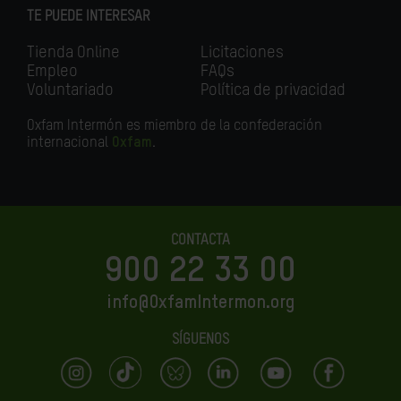
TE PUEDE INTERESAR
Tienda Online
Licitaciones
Empleo
FAQs
Voluntariado
Política de privacidad
Oxfam Intermón es miembro de la confederación
internacional
Oxfam
.
CONTACTA
900 22 33 00
info@OxfamIntermon.org
SÍGUENOS