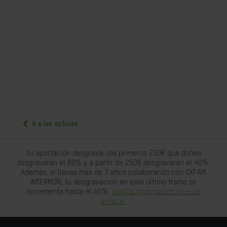
Ir a las noticias
Tu aportación desgrava: los primeros 250€ que dones
desgravarán el 80% y a partir de 250€ desgravarán el 40%.
Además, si llevas más de 3 años colaborando con OXFAM
INTERMÓN, tu desgravación en este último tramo se
incrementa hasta el 45%.
Amplia información en este
enlace.