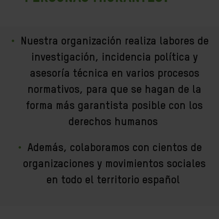
Nuestra organización realiza labores de
investigación, incidencia política y
asesoría técnica en varios procesos
normativos, para que se hagan de la
forma más garantista posible con los
derechos humanos
Además, colaboramos con cientos de
organizaciones y movimientos sociales
en todo el territorio español